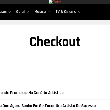
osos
Geral
Música
TV & Cinema
Checkout
Grande Promessa No Cenário Artístico
tão Que Agora Sonha Em Se Tonar Um Artista De Sucesso