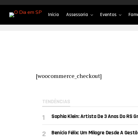
Início
Assessoria
Eventos
Fam
[woocommerce_checkout]
TENDÊNCIAS
Sophia Klein: Artista De 3 Anos Do RS 
Benício Félix: Um Milagre Desde A Ges