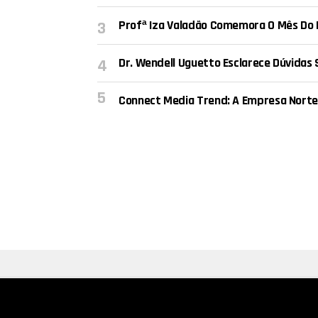
Profª Iza Valadão Comemora O Mês Do E
Dr. Wendell Uguetto Esclarece Dúvidas
Connect Media Trend: A Empresa Norte-