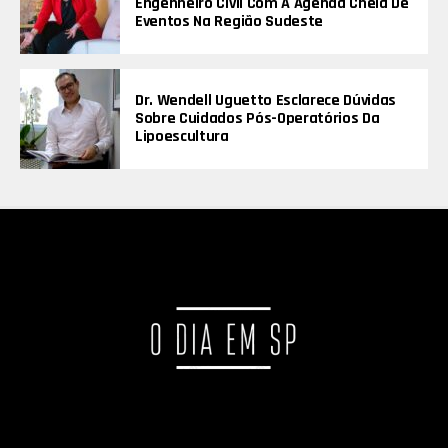
Engenheiro Civil Com A Agenda Cheia De
Eventos Na Região Sudeste
Dr. Wendell Uguetto Esclarece Dúvidas
Sobre Cuidados Pós-Operatórios Da
Lipoescultura