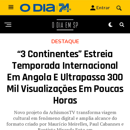
DESTAQUE
“3 Continentes” Estreia
Temporada Internacional
Em Angola E Ultrapassa 300
Mil Visualizações Em Poucas
Horas
Novo projeto da AchismosTV transforma viagem
cultural em fenômeno digital e amplia alcance do
formato criado por Maurício Meirelles, Paul Cabannes e
Baptista Miranda Foto em