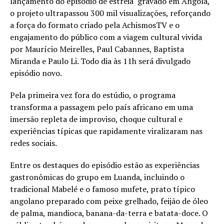
lançamento do episódio de estreia gravado em Angola,
o projeto ultrapassou 300 mil visualizações, reforçando
a força do formato criado pela AchismosTV e o
engajamento do público com a viagem cultural vivida
por Maurício Meirelles, Paul Cabannes, Baptista
Miranda e Paulo Li. Todo dia às 11h será divulgado
episódio novo.
Pela primeira vez fora do estúdio, o programa
transforma a passagem pelo país africano em uma
imersão repleta de improviso, choque cultural e
experiências típicas que rapidamente viralizaram nas
redes sociais.
Entre os destaques do episódio estão as experiências
gastronômicas do grupo em Luanda, incluindo o
tradicional Mabelé e o famoso mufete, prato típico
angolano preparado com peixe grelhado, feijão de óleo
de palma, mandioca, banana-da-terra e batata-doce. O