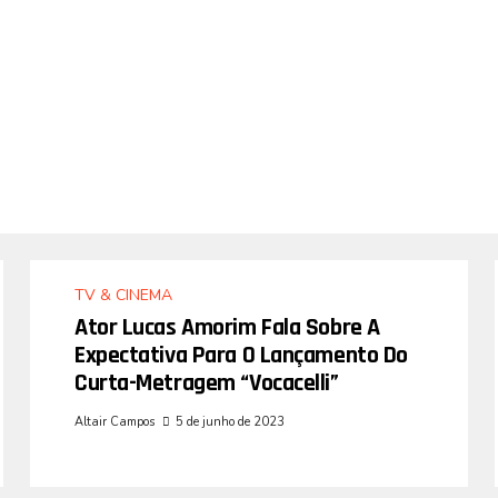
TV & CINEMA
Ator Lucas Amorim Fala Sobre A
Expectativa Para O Lançamento Do
Curta-Metragem “Vocacelli”
Altair Campos
5 de junho de 2023