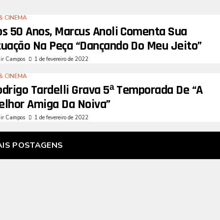
& CINEMA
os 50 Anos, Marcus Anoli Comenta Sua
tuação Na Peça “Dançando Do Meu Jeito”
air Campos
1 de fevereiro de 2022
& CINEMA
odrigo Tardelli Grava 5ª Temporada De “A
elhor Amiga Da Noiva”
air Campos
1 de fevereiro de 2022
AIS POSTAGENS