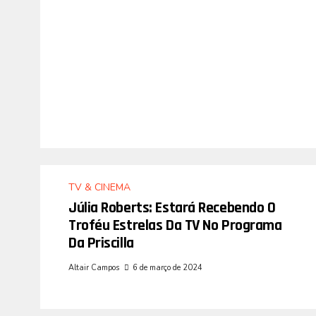
TV & CINEMA
Júlia Roberts: Estará Recebendo O
Troféu Estrelas Da TV No Programa
Da Priscilla
Altair Campos
6 de março de 2024