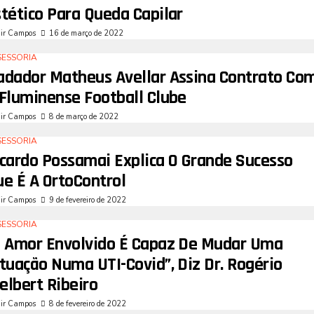
tético Para Queda Capilar
air Campos
16 de março de 2022
SESSORIA
adador Matheus Avellar Assina Contrato Co
 Fluminense Football Clube
air Campos
8 de março de 2022
SESSORIA
icardo Possamai Explica O Grande Sucesso
ue É A OrtoControl
air Campos
9 de fevereiro de 2022
SESSORIA
O Amor Envolvido É Capaz De Mudar Uma
tuação Numa UTI-Covid”, Diz Dr. Rogério
elbert Ribeiro
air Campos
8 de fevereiro de 2022