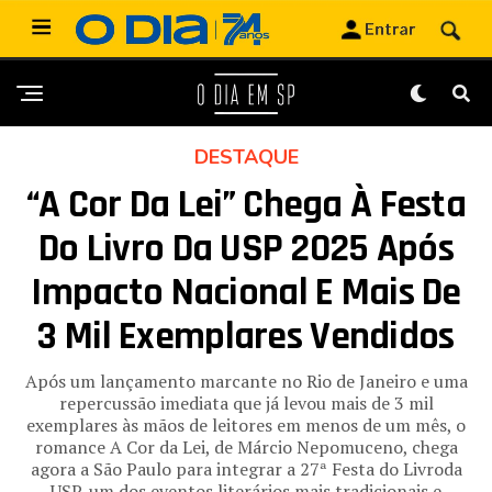
DESTAQUE
“A Cor Da Lei” Chega À Festa
Do Livro Da USP 2025 Após
Impacto Nacional E Mais De
3 Mil Exemplares Vendidos
Após um lançamento marcante no Rio de Janeiro e uma
repercussão imediata que já levou mais de 3 mil
exemplares às mãos de leitores em menos de um mês, o
romance A Cor da Lei, de Márcio Nepomuceno, chega
agora a São Paulo para integrar a 27ª Festa do Livroda
USP, um dos eventos literários mais tradicionais e