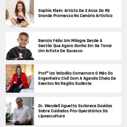
Sophia Klein: Artista De 3 Anos Do RS
Grande Promessa No Cenário Artístico
Benício Félix: Um Milagre Desde A
Gestão Que Agora Sonha Em Se Tonar
Um Artista De Sucesso
Profª Iza Valadão Comemora O Mês Do
Engenheiro Civil Com A Agenda Cheia De
Eventos Na Região Sudeste
Dr. Wendell Uguetto Esclarece Dúvidas
Sobre Cuidados Pós-Operatórios Da
Lipoescultura