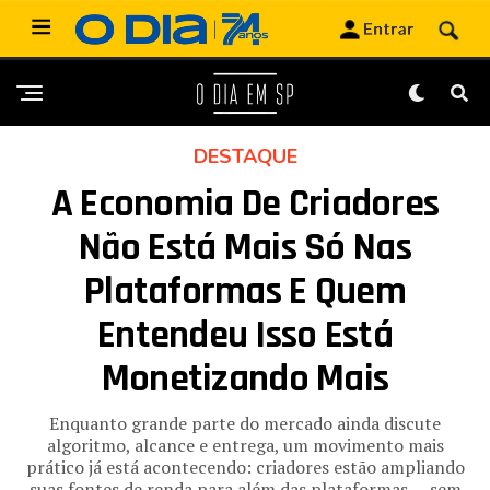
DESTAQUE
A Economia De Criadores
Não Está Mais Só Nas
Plataformas E Quem
Entendeu Isso Está
Monetizando Mais
Enquanto grande parte do mercado ainda discute
algoritmo, alcance e entrega, um movimento mais
prático já está acontecendo: criadores estão ampliando
suas fontes de renda para além das plataformas — sem