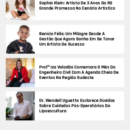
Sophia Klein: Artista De 3 Anos Do RS
Grande Promessa No Cenário Artístico
Benício Félix: Um Milagre Desde A
Gestão Que Agora Sonha Em Se Tonar
Um Artista De Sucesso
Profª Iza Valadão Comemora O Mês Do
Engenheiro Civil Com A Agenda Cheia De
Eventos Na Região Sudeste
Dr. Wendell Uguetto Esclarece Dúvidas
Sobre Cuidados Pós-Operatórios Da
Lipoescultura