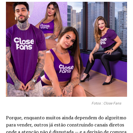
Fotos : Close Fans
Porque, enquanto muitos ainda dependem do algoritmo
para vender, outros já estão construindo canais diretos
onde a atenção não é disputada — e a decisão de compra