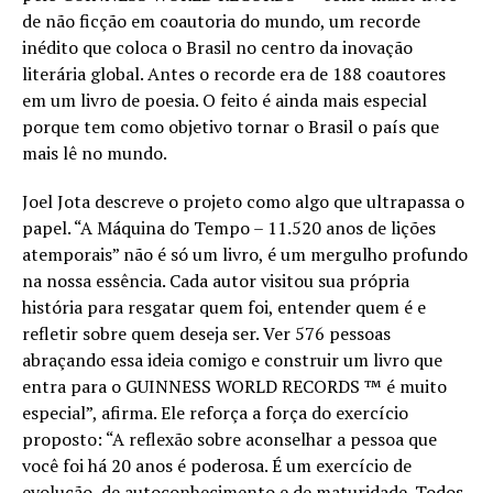
de não ficção em coautoria do mundo, um recorde
inédito que coloca o Brasil no centro da inovação
literária global. Antes o recorde era de 188 coautores
em um livro de poesia. O feito é ainda mais especial
porque tem como objetivo tornar o Brasil o país que
mais lê no mundo.
Joel Jota descreve o projeto como algo que ultrapassa o
papel. “A Máquina do Tempo – 11.520 anos de lições
atemporais” não é só um livro, é um mergulho profundo
na nossa essência. Cada autor visitou sua própria
história para resgatar quem foi, entender quem é e
refletir sobre quem deseja ser. Ver 576 pessoas
abraçando essa ideia comigo e construir um livro que
entra para o GUINNESS WORLD RECORDS ™ é muito
especial”, afirma. Ele reforça a força do exercício
proposto: “A reflexão sobre aconselhar a pessoa que
você foi há 20 anos é poderosa. É um exercício de
evolução, de autoconhecimento e de maturidade. Todos