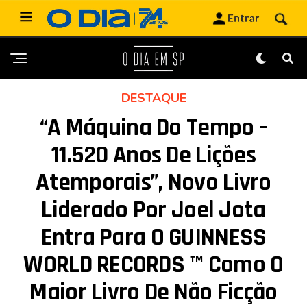
DESTAQUE
“A Máquina Do Tempo –
11.520 Anos De Lições
Atemporais”, Novo Livro
Liderado Por Joel Jota
Entra Para O GUINNESS
WORLD RECORDS ™ Como O
Maior Livro De Não Ficção