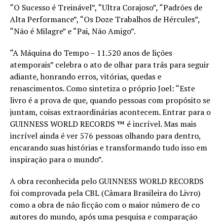
“O Sucesso é Treinável”, “Ultra Corajoso”, “Padrões de
Alta Performance”, “Os Doze Trabalhos de Hércules”,
“Não é Milagre” e “Pai, Não Amigo”.
“A Máquina do Tempo – 11.520 anos de lições
atemporais” celebra o ato de olhar para trás para seguir
adiante, honrando erros, vitórias, quedas e
renascimentos. Como sintetiza o próprio Joel: “Este
livro é a prova de que, quando pessoas com propósito se
juntam, coisas extraordinárias acontecem. Entrar para o
GUINNESS WORLD RECORDS ™ é incrível. Mas mais
incrível ainda é ver 576 pessoas olhando para dentro,
encarando suas histórias e transformando tudo isso em
inspiração para o mundo”.
A obra reconhecida pelo GUINNESS WORLD RECORDS
foi comprovada pela CBL (Câmara Brasileira do Livro)
como a obra de não ficção com o maior número de co
autores do mundo, após uma pesquisa e comparação