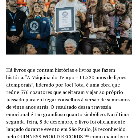
Há livros que contam histórias e livros que fazem
história. “A Máquina do Tempo – 11.520 anos de lições
atemporais”, liderado por Joel Jota, é uma obra que
reúne 576 coautores que aceitaram viajar ao próprio
passado para entregar conselhos à versão de si mesmos
de vinte anos atrás. O resultado dessa travessia
emocional é tão grandioso quanto simbólico. Na última
segunda-feira, 8 de dezembro, o livro foi oficialmente
lançado durante evento em São Paulo, já reconhecido
pelo GUINNESS WORLD RECORDS ™ como maior livro