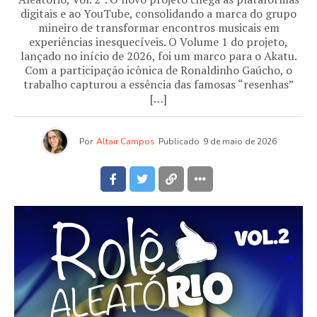
digitais e ao YouTube, consolidando a marca do grupo
mineiro de transformar encontros musicais em
experiências inesquecíveis. O Volume 1 do projeto,
lançado no início de 2026, foi um marco para o Akatu.
Com a participação icônica de Ronaldinho Gaúcho, o
trabalho capturou a essência das famosas “resenhas”
[…]
Por
Altair Campos
Publicado
9 de maio de 2026