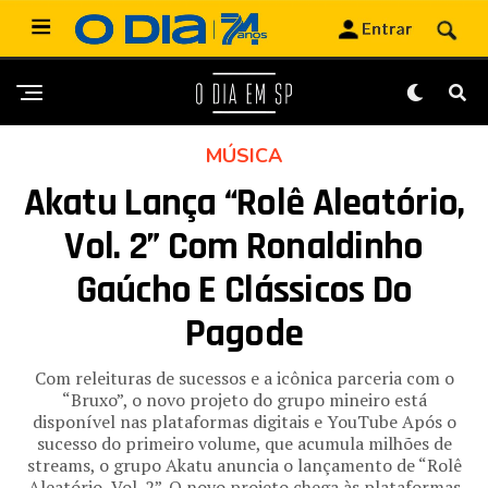
MÚSICA
Akatu Lança “Rolê Aleatório,
Vol. 2” Com Ronaldinho
Gaúcho E Clássicos Do
Pagode
Com releituras de sucessos e a icônica parceria com o
“Bruxo”, o novo projeto do grupo mineiro está
disponível nas plataformas digitais e YouTube Após o
sucesso do primeiro volume, que acumula milhões de
streams, o grupo Akatu anuncia o lançamento de “Rolê
Aleatório, Vol. 2”. O novo projeto chega às plataformas