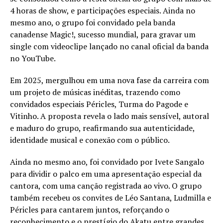
4 horas de show, e participações especiais. Ainda no
mesmo ano, o grupo foi convidado pela banda
canadense Magic!, sucesso mundial, para gravar um
single com videoclipe lançado no canal oficial da banda
no YouTube.
Em 2025, mergulhou em uma nova fase da carreira com
um projeto de músicas inéditas, trazendo como
convidados especiais Péricles, Turma do Pagode e
Vitinho. A proposta revela o lado mais sensível, autoral
e maduro do grupo, reafirmando sua autenticidade,
identidade musical e conexão com o público.
Ainda no mesmo ano, foi convidado por Ivete Sangalo
para dividir o palco em uma apresentação especial da
cantora, com uma canção registrada ao vivo. O grupo
também recebeu os convites de Léo Santana, Ludmilla e
Péricles para cantarem juntos, reforçando o
reconhecimento e o prestígio do Akatu entre grandes