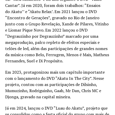
Cantar”. Já em 2020, foram dois trabalhos: “Ensaios
do Akatu’’ e “Akatu Relax’. Em 2021 lançou o DVD
“Encontro de Gerações”, gravado no Rio de Janeiro
junto com o Grupo Revelação, Xande de Pilares, Vitinho
e Liomar Pique Novo. Em 2022 lançou o DVD
“Degrauzinho por Degrauzinho” marcado por uma
megaprodução, palco repleto de efeitos especiais e
telões de led, além das participações de grandes nomes
da música como Belo, Ferrugem, Menos é Mais, Matheus
Fernandes, Suel e Di Propósito.
Em 2023, protagonizou mais um capítulo importante
com o lançamento do DVD “Akatu In The City”. Nesse
projeto, contou com as participações de Dilsinho,
Mumuzinho, Rodriguinho, Gaab, Mr Dan, Chris MC e
Djonga, gravado na capital mineira.
Já em 2024, lançou o DVD “Luau do Akatu”, projeto que
se consolidou como a festa oficial do grupo com mais de