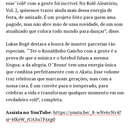
esse ‘rolê’ com a gente foi incrível. No Rolê Aleatório,
Vol. 2, quisemos trazer ainda mais dessa energia de
festa, de amizade. É um projeto feito para quem ama
pagode, mas não abre mão de uma novidade, de um som
atualizado que coloca todo mundo para dançar”, disse.
Lukas Bogé destaca a honra de manter parcerias tão
especiais. “Ter o Ronaldinho Gaúcho com a gente é a
prova de que a música e o futebol falam a mesma
língua: a da alegria. O ‘Bruxo’ tem uma energia única
que combina perfeitamente com o Akatu. Esse volume
traz releituras que marcaram gerações, mas com a
nossa cara. É um convite para o inesperado, para
celebrar a vida e transformar qualquer momento em um
verdadeiro rolê”, completa.
Assista no YouTube:
https://youtu.be/_8-wNv6cNr4?
si=HKeW_rUA3u7Fxxg0