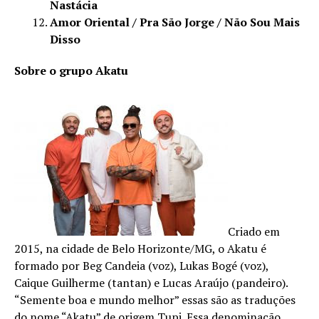
Nastácia
Amor Oriental / Pra São Jorge / Não Sou Mais
Disso
Sobre o grupo Akatu
Criado em
2015, na cidade de Belo Horizonte/MG, o Akatu é
formado por Beg Candeia (voz), Lukas Bogé (voz),
Caique Guilherme (tantan) e Lucas Araújo (pandeiro).
“Semente boa e mundo melhor” essas são as traduções
do nome “Akatu” de origem Tupi. Essa denominação