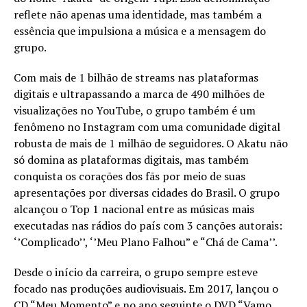
reflete não apenas uma identidade, mas também a
essência que impulsiona a música e a mensagem do
grupo.
Com mais de 1 bilhão de streams nas plataformas
digitais e ultrapassando a marca de 490 milhões de
visualizações no YouTube, o grupo também é um
fenômeno no Instagram com uma comunidade digital
robusta de mais de 1 milhão de seguidores. O Akatu não
só domina as plataformas digitais, mas também
conquista os corações dos fãs por meio de suas
apresentações por diversas cidades do Brasil. O grupo
alcançou o Top 1 nacional entre as músicas mais
executadas nas rádios do país com 3 canções autorais:
‘’Complicado’’, ‘’Meu Plano Falhou” e “Chá de Cama’’.
Desde o início da carreira, o grupo sempre esteve
focado nas produções audiovisuais. Em 2017, lançou o
CD “Meu Momento” e no ano seguinte o DVD “Vamo