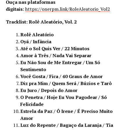
Ouça nas plataformas
digitais
:
https://onerpm.link/RoleAleatorio_Vol2
Tracklist: Rolê Aleatório, Vol. 2
Rolê Aleatório
Oyá / Infância
Até o Sol Quis Ver / 22 Minutos
Amor à Três / Nada Vai Separar
Eu Não Sou de Me Entregar / Um Só
Sentimento
Você Gosta / Fica / 40 Graus de Amor
Diz pra Mim / Quem Será / Búzios e Tarô
Eu Juro / Depois do Amor
O Penetra / Hoje Eu Vou Pagodear / Só
Felicidade
Estrela da Paz / Ô Irene / É Preciso Muito
Amor
Luz do Repente / Bagaço da Laranja / Tia