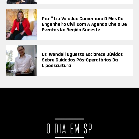
Profª Iza Valadão Comemora O Mês Do
Engenheiro Civil Com A Agenda Cheia De
Eventos Na Região Sudeste
Dr. Wendell Uguetto Esclarece Dúvidas
Sobre Cuidados Pós-Operatórios Da
Lipoescultura