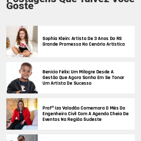
Goste
Sophia Klein: Artista De 3 Anos Do RS
Grande Promessa No Cenário Artístico
Benício Félix: Um Milagre Desde A
Gestão Que Agora Sonha Em Se Tonar
Um Artista De Sucesso
Profª Iza Valadão Comemora O Mês Do
Engenheiro Civil Com A Agenda Cheia De
Eventos Na Região Sudeste