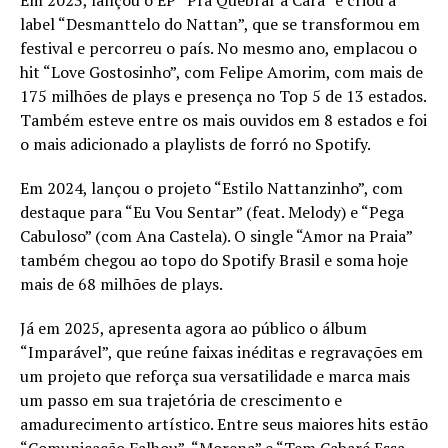
Em 2023, lançou o EP “Pra Quebrar a Cara” e criou a
label “Desmanttelo do Nattan”, que se transformou em
festival e percorreu o país. No mesmo ano, emplacou o
hit “Love Gostosinho”, com Felipe Amorim, com mais de
175 milhões de plays e presença no Top 5 de 13 estados.
Também esteve entre os mais ouvidos em 8 estados e foi
o mais adicionado a playlists de forró no Spotify.
Em 2024, lançou o projeto “Estilo Nattanzinho”, com
destaque para “Eu Vou Sentar” (feat. Melody) e “Pega
Cabuloso” (com Ana Castela). O single “Amor na Praia”
também chegou ao topo do Spotify Brasil e soma hoje
mais de 68 milhões de plays.
Já em 2025, apresenta agora ao público o álbum
“Imparável”, que reúne faixas inéditas e regravações em
um projeto que reforça sua versatilidade e marca mais
um passo em sua trajetória de crescimento e
amadurecimento artístico. Entre seus maiores hits estão