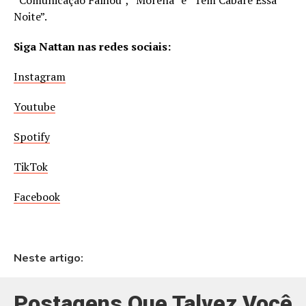
“Comunicação Falhou”, “Morena” e “Tem Cabaré Essa
Noite”.
Siga Nattan nas redes sociais:
Instagram
Youtube
Spotify
TikTok
Facebook
Neste artigo:
Postagens Que Talvez Você