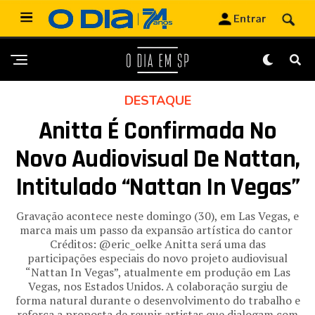
DESTAQUE
Anitta É Confirmada No
Novo Audiovisual De Nattan,
Intitulado “Nattan In Vegas”
Gravação acontece neste domingo (30), em Las Vegas, e
marca mais um passo da expansão artística do cantor
Créditos: @eric_oelke Anitta será uma das
participações especiais do novo projeto audiovisual
“Nattan In Vegas”, atualmente em produção em Las
Vegas, nos Estados Unidos. A colaboração surgiu de
forma natural durante o desenvolvimento do trabalho e
reforça a proposta de reunir artistas que dialogam com