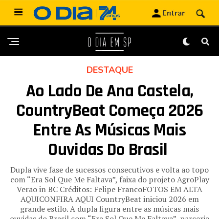
DESTAQUE
Ao Lado De Ana Castela,
CountryBeat Começa 2026
Entre As Músicas Mais
Ouvidas Do Brasil
Dupla vive fase de sucessos consecutivos e volta ao topo
com “Era Sol Que Me Faltava”, faixa do projeto AgroPlay
Verão in BC Créditos: Felipe FrancoFOTOS EM ALTA
AQUICONFIRA AQUI CountryBeat iniciou 2026 em
grande estilo. A dupla figura entre as músicas mais
ouvidas do Brasil com “Era Sol Que Me Faltava”, parceria