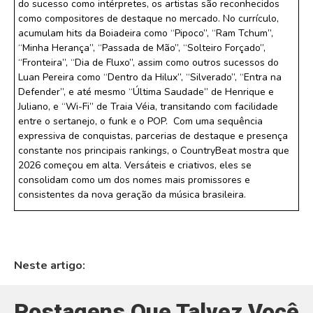
do sucesso como intérpretes, os artistas são reconhecidos
como compositores de destaque no mercado. No currículo,
acumulam hits da Boiadeira como “Pipoco”, “Ram Tchum”,
“Minha Herança”, “Passada de Mão”, “Solteiro Forçado”,
“Fronteira”, “Dia de Fluxo”, assim como outros sucessos do
Luan Pereira como “Dentro da Hilux”, “Silverado”, “Entra na
Defender”, e até mesmo “Última Saudade” de Henrique e
Juliano, e “Wi-Fi” de Traia Véia, transitando com facilidade
entre o sertanejo, o funk e o POP. Com uma sequência
expressiva de conquistas, parcerias de destaque e presença
constante nos principais rankings, o CountryBeat mostra que
2026 começou em alta. Versáteis e criativos, eles se
consolidam como um dos nomes mais promissores e
consistentes da nova geração da música brasileira.
Neste artigo:
Postagens Que Talvez Você