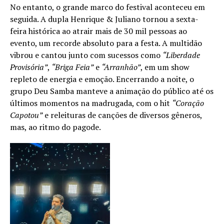
No entanto, o grande marco do festival aconteceu em
seguida. A dupla Henrique & Juliano tornou a sexta-
feira histórica ao atrair mais de 30 mil pessoas ao
evento, um recorde absoluto para a festa. A multidão
vibrou e cantou junto com sucessos como
“Liberdade
Provisória”
,
“Briga Feia”
e
“Arranhão”
, em um show
repleto de energia e emoção. Encerrando a noite, o
grupo Deu Samba manteve a animação do público até os
últimos momentos na madrugada, com o hit
“Coração
Capotou”
e releituras de canções de diversos gêneros,
mas, ao ritmo do pagode.