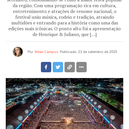
da região. Com uma programação rica em cultura,
entretenimento e atrações de renome nacional, o
festival uniu música, rodeio e tradição, atraindo
multidões e entrando para a história como uma das
edições mais icônicas. O ponto alto foi a apresentação
de Henrique & Juliano, que […]
Por
Altair Campos
Publicado
23 de setembro de 2025