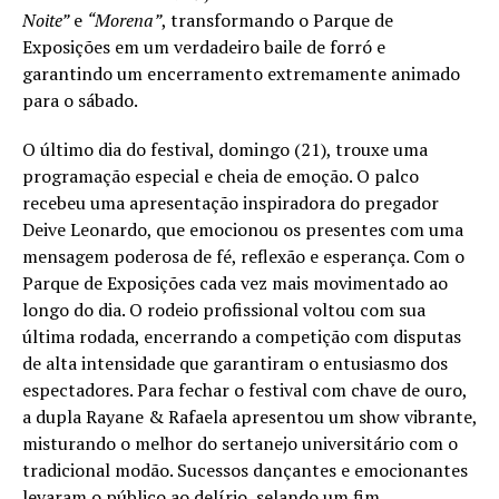
Noite”
e
“Morena”
, transformando o Parque de
Exposições em um verdadeiro baile de forró e
garantindo um encerramento extremamente animado
para o sábado.
O último dia do festival, domingo (21), trouxe uma
programação especial e cheia de emoção. O palco
recebeu uma apresentação inspiradora do pregador
Deive Leonardo, que emocionou os presentes com uma
mensagem poderosa de fé, reflexão e esperança. Com o
Parque de Exposições cada vez mais movimentado ao
longo do dia. O rodeio profissional voltou com sua
última rodada, encerrando a competição com disputas
de alta intensidade que garantiram o entusiasmo dos
espectadores. Para fechar o festival com chave de ouro,
a dupla Rayane & Rafaela apresentou um show vibrante,
misturando o melhor do sertanejo universitário com o
tradicional modão. Sucessos dançantes e emocionantes
levaram o público ao delírio, selando um fim