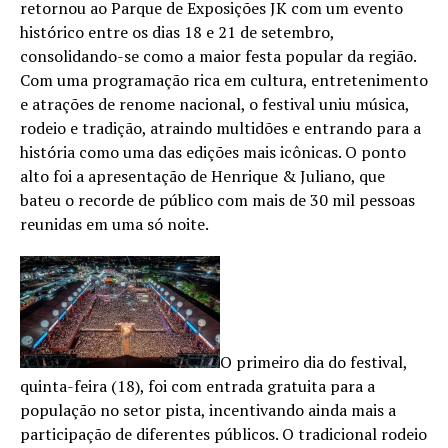
retornou ao Parque de Exposições JK com um evento
histórico entre os dias 18 e 21 de setembro,
consolidando-se como a maior festa popular da região.
Com uma programação rica em cultura, entretenimento
e atrações de renome nacional, o festival uniu música,
rodeio e tradição, atraindo multidões e entrando para a
história como uma das edições mais icônicas. O ponto
alto foi a apresentação de Henrique & Juliano, que
bateu o recorde de público com mais de 30 mil pessoas
reunidas em uma só noite.
O primeiro dia do festival,
quinta-feira (18), foi com entrada gratuita para a
população no setor pista, incentivando ainda mais a
participação de diferentes públicos. O tradicional rodeio