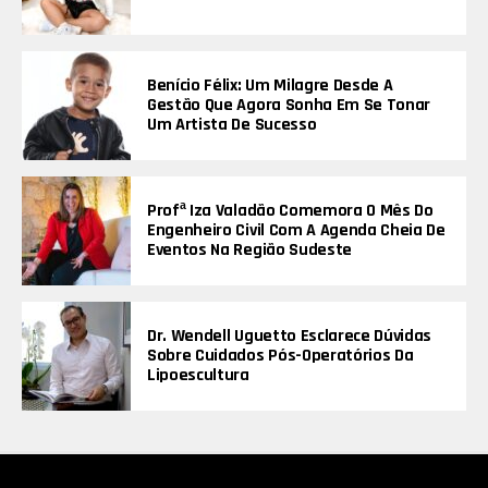
Benício Félix: Um Milagre Desde A
Gestão Que Agora Sonha Em Se Tonar
Um Artista De Sucesso
Profª Iza Valadão Comemora O Mês Do
Engenheiro Civil Com A Agenda Cheia De
Eventos Na Região Sudeste
Dr. Wendell Uguetto Esclarece Dúvidas
Sobre Cuidados Pós-Operatórios Da
Lipoescultura