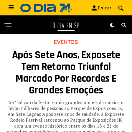
EVENTOS
Após Sete Anos, Exposete
Tem Retorno Triunfal
Marcado Por Recordes E
Grandes Emoções
53ª edição da festa reuniu grandes nomes da música e
levou milhares de pessoas ao Parque de Exposições JK,
em Sete Lagoas Após sete anos de saudade, a Exposete
Rodeio Festival retornou ao Parque de Exposições JK
com um evento histórico entre os dias 18 e 21 de
setembro, consolidando-se como a maior festa popular