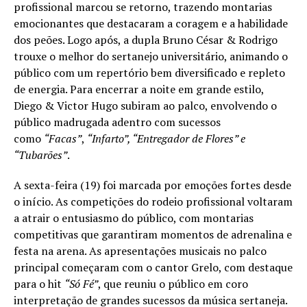
profissional marcou se retorno, trazendo montarias
emocionantes que destacaram a coragem e a habilidade
dos peões. Logo após, a dupla Bruno César & Rodrigo
trouxe o melhor do sertanejo universitário, animando o
público com um repertório bem diversificado e repleto
de energia. Para encerrar a noite em grande estilo,
Diego & Victor Hugo subiram ao palco, envolvendo o
público madrugada adentro com sucessos
como
“Facas”
,
“Infarto”, “Entregador de Flores” e
“Tubarões”
.
A sexta-feira (19) foi marcada por emoções fortes desde
o início. As competições do rodeio profissional voltaram
a atrair o entusiasmo do público, com montarias
competitivas que garantiram momentos de adrenalina e
festa na arena. As apresentações musicais no palco
principal começaram com o cantor Grelo, com destaque
para o hit
“Só Fé”
, que reuniu o público em coro
interpretação de grandes sucessos da música sertaneja.