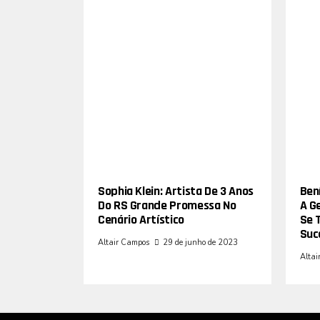
Sophia Klein: Artista De 3 Anos
Bení
Do RS Grande Promessa No
A G
Cenário Artístico
Se 
Suc
Altair Campos
29 de junho de 2023
Altai