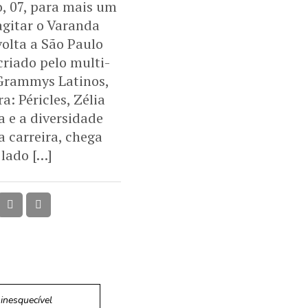
, 07, para mais um
gitar o Varanda
volta a São Paulo
criado pelo multi-
 Grammys Latinos,
: Péricles, Zélia
a e a diversidade
 carreira, chega
lado […]
inesquecível