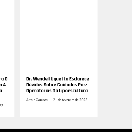
ra O
Dr. Wendell Uguetto Esclarece
m A
Dúvidas Sobre Cuidados Pós-
a
Operatórios Da Lipoescultura
Altair Campos
21 de fevereiro de 2023
022