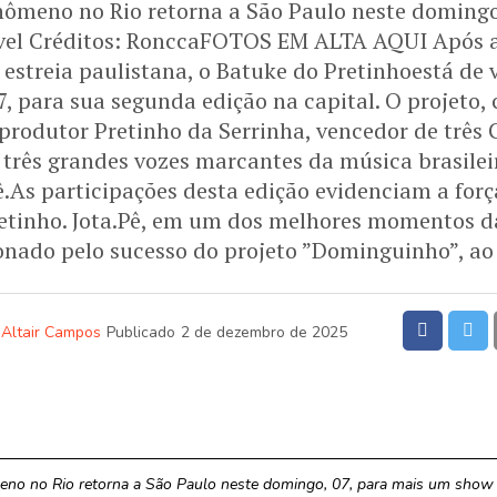
ômeno no Rio retorna a São Paulo neste domingo
vel Créditos: RonccaFOTOS EM ALTA AQUI Após a
estreia paulistana, o Batuke do Pretinhoestá de 
, para sua segunda edição na capital. O projeto, 
 produtor Pretinho da Serrinha, vencedor de três
 três grandes vozes marcantes da música brasileira
.As participações desta edição evidenciam a forç
etinho. Jota.Pê, em um dos melhores momentos da
onado pelo sucesso do projeto ”Dominguinho”, ao 
Altair Campos
Publicado
2 de dezembro de 2025
no no Rio retorna a São Paulo neste domingo, 07, para mais um show 