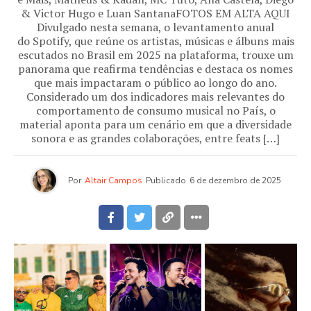
& Victor Hugo e Luan SantanaFOTOS EM ALTA AQUI
Divulgado nesta semana, o levantamento anual
do Spotify, que reúne os artistas, músicas e álbuns mais
escutados no Brasil em 2025 na plataforma, trouxe um
panorama que reafirma tendências e destaca os nomes
que mais impactaram o público ao longo do ano.
Considerado um dos indicadores mais relevantes do
comportamento de consumo musical no País, o
material aponta para um cenário em que a diversidade
sonora e as grandes colaborações, entre feats […]
Por
Altair Campos
Publicado
6 de dezembro de 2025