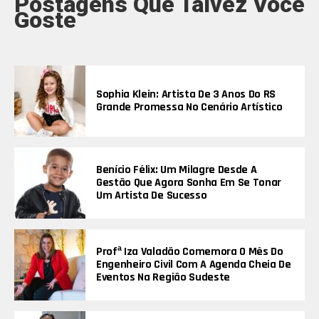
Postagens Que Talvez Você
Goste
Sophia Klein: Artista De 3 Anos Do RS
Grande Promessa No Cenário Artístico
Benício Félix: Um Milagre Desde A
Gestão Que Agora Sonha Em Se Tonar
Um Artista De Sucesso
Profª Iza Valadão Comemora O Mês Do
Engenheiro Civil Com A Agenda Cheia De
Eventos Na Região Sudeste