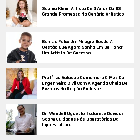
Sophia Klein: Artista De 3 Anos Do RS
Grande Promessa No Cenário Artístico
Benício Félix: Um Milagre Desde A
Gestão Que Agora Sonha Em Se Tonar
Um Artista De Sucesso
Profª Iza Valadão Comemora O Mês Do
Engenheiro Civil Com A Agenda Cheia De
Eventos Na Região Sudeste
Dr. Wendell Uguetto Esclarece Dúvidas
Sobre Cuidados Pós-Operatórios Da
Lipoescultura