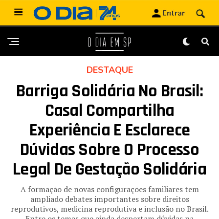
DESTAQUE
Barriga Solidária No Brasil:
Casal Compartilha
Experiência E Esclarece
Dúvidas Sobre O Processo
Legal De Gestação Solidária
A formação de novas configurações familiares tem
ampliado debates importantes sobre direitos
reprodutivos, medicina reprodutiva e inclusão no Brasil.
Entre os temas que ainda despertam dúvidas na