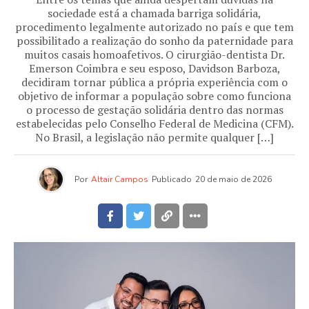
sociedade está a chamada barriga solidária,
procedimento legalmente autorizado no país e que tem
possibilitado a realização do sonho da paternidade para
muitos casais homoafetivos. O cirurgião-dentista Dr.
Emerson Coimbra e seu esposo, Davidson Barboza,
decidiram tornar pública a própria experiência com o
objetivo de informar a população sobre como funciona
o processo de gestação solidária dentro das normas
estabelecidas pelo Conselho Federal de Medicina (CFM).
No Brasil, a legislação não permite qualquer […]
Por
Altair Campos
Publicado
20 de maio de 2026