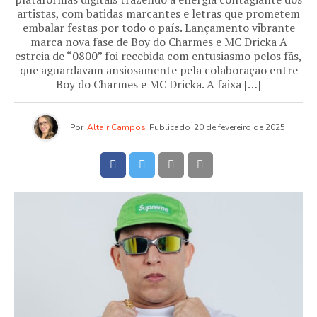
artistas, com batidas marcantes e letras que prometem
embalar festas por todo o país. Lançamento vibrante
marca nova fase de Boy do Charmes e MC Dricka A
estreia de “0800” foi recebida com entusiasmo pelos fãs,
que aguardavam ansiosamente pela colaboração entre
Boy do Charmes e MC Dricka. A faixa […]
Por
Altair Campos
Publicado
20 de fevereiro de 2025