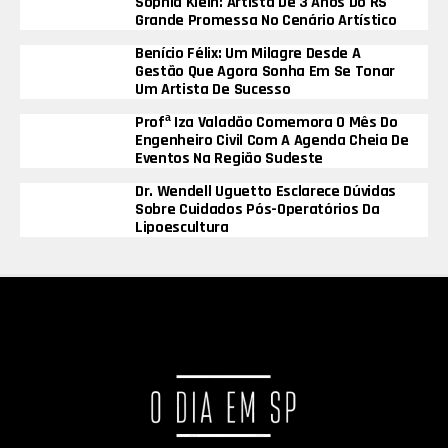
Sophia Klein: Artista De 3 Anos Do RS
Grande Promessa No Cenário Artístico
Benício Félix: Um Milagre Desde A
Gestão Que Agora Sonha Em Se Tonar
Um Artista De Sucesso
Profª Iza Valadão Comemora O Mês Do
Engenheiro Civil Com A Agenda Cheia De
Eventos Na Região Sudeste
Dr. Wendell Uguetto Esclarece Dúvidas
Sobre Cuidados Pós-Operatórios Da
Lipoescultura