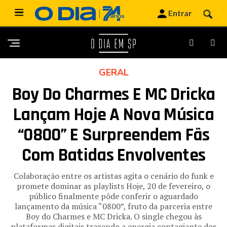
GERAL
Boy Do Charmes E MC Dricka
Lançam Hoje A Nova Música
“0800” E Surpreendem Fãs
Com Batidas Envolventes
Colaboração entre os artistas agita o cenário do funk e
promete dominar as playlists Hoje, 20 de fevereiro, o
público finalmente pôde conferir o aguardado
lançamento da música “0800”, fruto da parceria entre
Boy do Charmes e MC Dricka. O single chegou às
plataformas digitais trazendo a energia contagiante dos