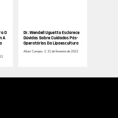
ra O
Dr. Wendell Uguetto Esclarece
m A
Dúvidas Sobre Cuidados Pós-
a
Operatórios Da Lipoescultura
Altair Campos
21 de fevereiro de 2023
022