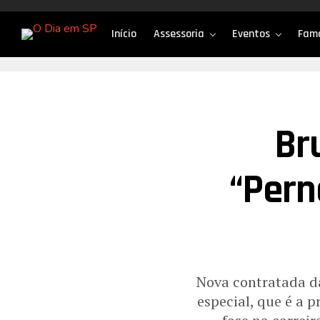
Início
Assessoria
Eventos
Fam
Br
“Pern
Nova contratada da
especial, que é a 