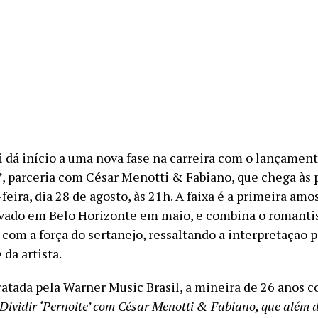
i dá início a uma nova fase na carreira com o lançamen
”, parceria com César Menotti & Fabiano, que chega às 
feira, dia 28 de agosto, às 21h. A faixa é a primeira am
avado em Belo Horizonte em maio, e combina o romant
 com a força do sertanejo, ressaltando a interpretação 
da artista.
tada pela Warner Music Brasil, a mineira de 26 anos 
Dividir ‘Pernoite’ com César Menotti & Fabiano, que além 