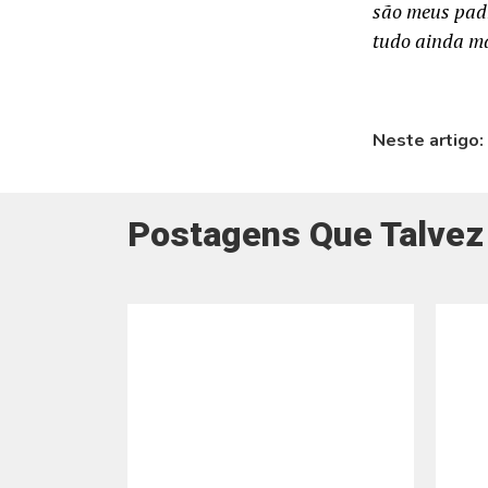
são meus padr
tudo ainda ma
Neste artigo:
Postagens Que Talvez