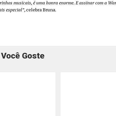
inhos musicais, é uma honra enorme. E assinar com a War
is especial”
, celebra Bruna.
 Você Goste