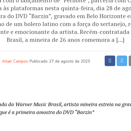
ra com o lançamento de “Pernoite”, parceria com 
 às plataformas nesta quinta-feira, dia 28 de agos
tra do DVD “Barzin”, gravado em Belo Horizonte 
 de um bolero latino com a força do sertanejo, 
ente e emocionante da artista. Recém-contratada
Brasil, a mineira de 26 anos comemora a […]
r
Altair Campos
Publicado
27 de agosto de 2025
da da Warner Music Brasil, artista mineira estreia na gr
, que é a primeira amostra do DVD “Barzin”