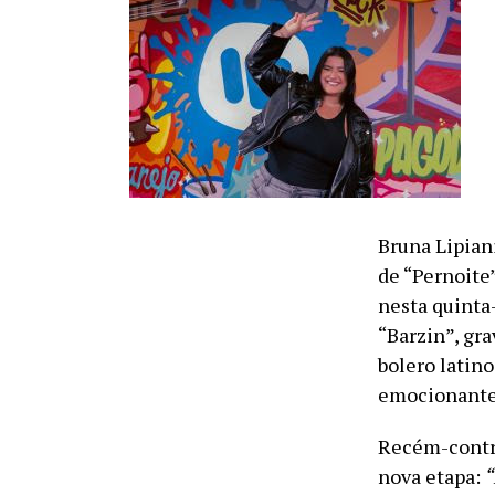
Bruna Lipian
de “Pernoite
nesta quinta-
“Barzin”, gr
bolero latino
emocionante 
Recém-contra
nova etapa:
“