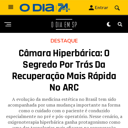
DESTAQUE
Câmara Hiperbárica: O
Segredo Por Trás Da
Recuperação Mais Rápida
No ARC
A evolução da medicina estética no Brasil tem sido
acompanhada por uma mudança importante na forma
como o cuidado com o paciente é conduzido
especialmente no pré e pós-operatório. Nesse cenário, a
oxigenoterapia hiperbárica ganha protagonismo como
uma das tecnologias mais eficazes na recuperação