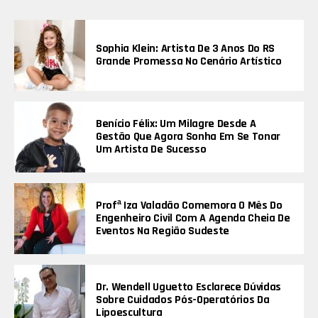
Sophia Klein: Artista De 3 Anos Do RS
Grande Promessa No Cenário Artístico
Benício Félix: Um Milagre Desde A
Gestão Que Agora Sonha Em Se Tonar
Um Artista De Sucesso
Profª Iza Valadão Comemora O Mês Do
Engenheiro Civil Com A Agenda Cheia De
Eventos Na Região Sudeste
Dr. Wendell Uguetto Esclarece Dúvidas
Sobre Cuidados Pós-Operatórios Da
Lipoescultura