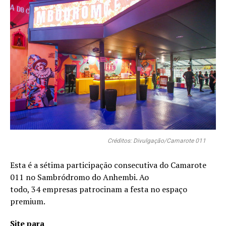
Créditos: Divulgação/Camarote 011
Esta é a sétima participação consecutiva do Camarote
011 no Sambródromo do Anhembi. Ao
todo, 34 empresas patrocinam a festa no espaço
premium.
Site para