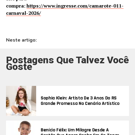
compra:
https://www.ingresse.com/camarote-011-
carnaval-2026/
Neste artigo:
Postagens Que Talvez Você
Goste
Sophia Klein: Artista De 3 Anos Do RS
Grande Promessa No Cenário Artístico
Benício Félix: Um Milagre Desde A