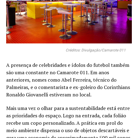
Créditos: Divulgação/Camarote 011
A presença de celebridades e ídolos do futebol também
são uma constante no Camarote 011. Em anos
anteriores, nomes como Abel Ferreira, técnico do
Palmeiras, e o comentarista e ex-goleiro do Corinthians
Ronaldo Giovanelli estiveram no local.
Mais uma vez o olhar para a sustentabilidade está entre
as prioridades do espaço. Logo na entrada, cada folião
recebe um copo personalizado. A prática em prol do
meio ambiente dispensa o uso de objetos descartáveis e
gera uma economia de aproximadamente 500 mil copos