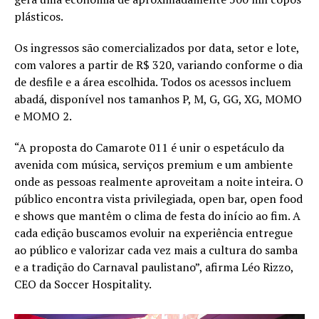
plásticos.
Os ingressos são comercializados por data, setor e lote,
com valores a partir de R$ 320, variando conforme o dia
de desfile e a área escolhida. Todos os acessos incluem
abadá, disponível nos tamanhos P, M, G, GG, XG, MOMO
e MOMO 2.
“A proposta do Camarote 011 é unir o espetáculo da
avenida com música, serviços premium e um ambiente
onde as pessoas realmente aproveitam a noite inteira. O
público encontra vista privilegiada, open bar, open food
e shows que mantêm o clima de festa do início ao fim. A
cada edição buscamos evoluir na experiência entregue
ao público e valorizar cada vez mais a cultura do samba
e a tradição do Carnaval paulistano”, afirma Léo Rizzo,
CEO da Soccer Hospitality.