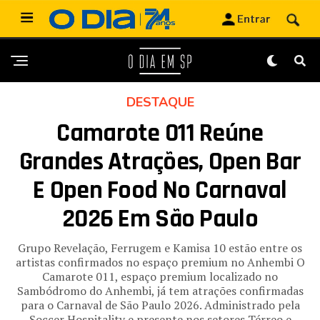
DESTAQUE
Camarote 011 Reúne
Grandes Atrações, Open Bar
E Open Food No Carnaval
2026 Em São Paulo
Grupo Revelação, Ferrugem e Kamisa 10 estão entre os
artistas confirmados no espaço premium no Anhembi O
Camarote 011, espaço premium localizado no
Sambódromo do Anhembi, já tem atrações confirmadas
para o Carnaval de São Paulo 2026. Administrado pela
Soccer Hospitality e presente nos setores Térreo e