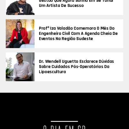
Gestão Que Agora Sonha Em Se Tonar
Um Artista De Sucesso
Profª Iza Valadão Comemora O Mês Do
Engenheiro Civil Com A Agenda Cheia De
Eventos Na Região Sudeste
Dr. Wendell Uguetto Esclarece Dúvidas
Sobre Cuidados Pós-Operatórios Da
Lipoescultura