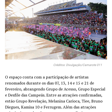
Créditos: Divulgação/Camarote 011
O espaço conta com a participação de artistas
renomados durante os dias 07, 13, 14 e 15 e 21 de
fevereiro, abrangendo Grupo de Acesso, Grupo Especial
e Desfile das Campeãs. Entre as atrações confirmadas,
estão Grupo Revelação, Melanina Carioca, Tiee, Bruno
Diegues, Kamisa 10 e Ferrugem. Além das atrações