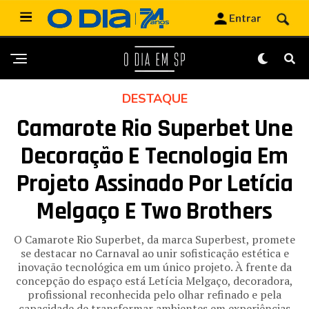
DESTAQUE
Camarote Rio Superbet Une
Decoração E Tecnologia Em
Projeto Assinado Por Letícia
Melgaço E Two Brothers
O Camarote Rio Superbet, da marca Superbest, promete
se destacar no Carnaval ao unir sofisticação estética e
inovação tecnológica em um único projeto. À frente da
concepção do espaço está Letícia Melgaço, decoradora,
profissional reconhecida pelo olhar refinado e pela
capacidade de transformar ambientes em experiências