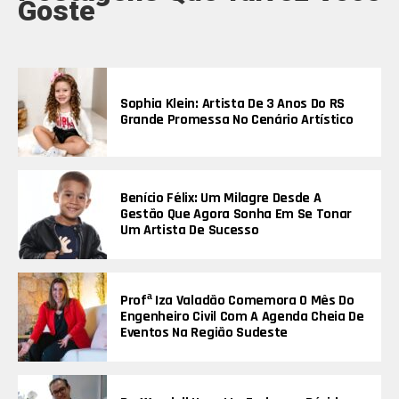
Goste
Sophia Klein: Artista De 3 Anos Do RS
Grande Promessa No Cenário Artístico
Benício Félix: Um Milagre Desde A
Gestão Que Agora Sonha Em Se Tonar
Um Artista De Sucesso
Profª Iza Valadão Comemora O Mês Do
Engenheiro Civil Com A Agenda Cheia De
Eventos Na Região Sudeste