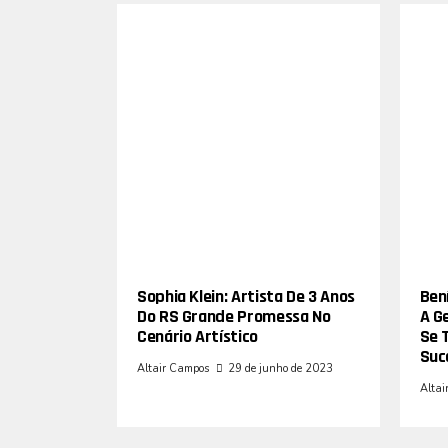
Sophia Klein: Artista De 3 Anos
Bení
Do RS Grande Promessa No
A G
Cenário Artístico
Se 
Suc
Altair Campos
29 de junho de 2023
Altai