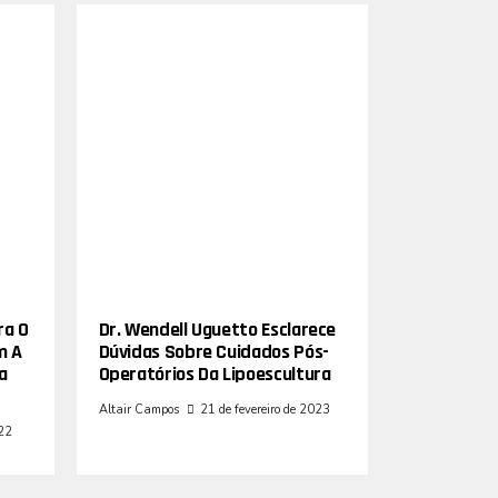
ra O
Dr. Wendell Uguetto Esclarece
m A
Dúvidas Sobre Cuidados Pós-
a
Operatórios Da Lipoescultura
Altair Campos
21 de fevereiro de 2023
022