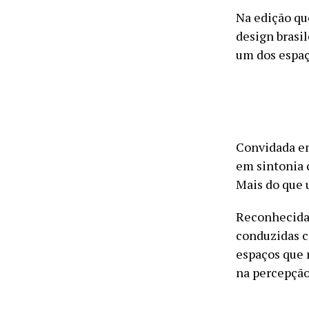
Na edição qu
design brasil
um dos espaç
Convidada em
em sintonia 
Mais do que 
Reconhecida 
conduzidas c
espaços que 
na percepção