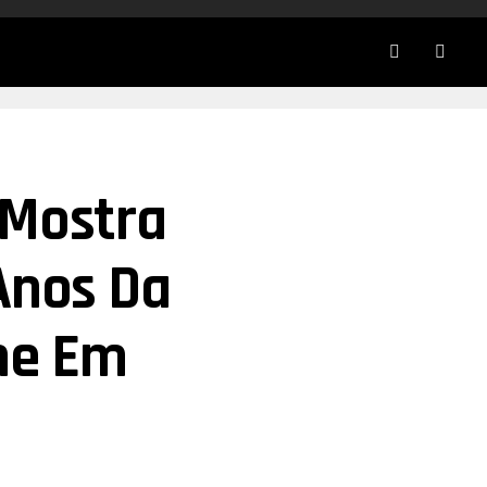
 Mostra
Anos Da
ne Em