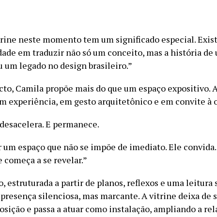
itrine neste momento tem um significado especial. Exis
dade em traduzir não só um conceito, mas a história d
u um legado no design brasileiro.”
acto, Camila propõe mais do que um espaço expositivo. A
m experiência, em gesto arquitetônico e em convite à 
desacelera. E permanece.
ar um espaço que não se impõe de imediato. Ele convida.
e começa a se revelar.”
 estruturada a partir de planos, reflexos e uma leitura 
 presença silenciosa, mas marcante. A vitrine deixa de 
osição e passa a atuar como instalação, ampliando a rel