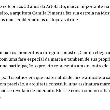
e celebra os 50 anos da Artefacto, marco importante na 
eiro, a arquiteta Camila Pimenta faz sua estreia na Mo
os mais emblemáticos da loja: a vitrine.
 outros momentos a integrar a mostra, Camila chega a
com uma fase especial da marca e também de sua própria
uma participação, o projeto representa um encontro de
por trabalhos em que materialidade, luz e atmosfera s
om precisão, a arquiteta construiu uma assinatura mar
não se revelam de imediato. Eles se constroem no olhar
.