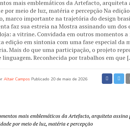
os mais emblemáticos da Artefacto, arquiteta a
 por meio de luz, matéria e percepção Na edição
o, marco importante na trajetória do design brasil
nta faz sua estreia na Mostra assinando um dos 
oja: a vitrine. Convidada em outros momentos a 
ta edição em sintonia com uma fase especial da
ória. Mais do que uma participação, o projeto rep
e linguagem. Reconhecida por trabalhos em que [
or
Altair Campos
Publicado
20 de maio de 2026
entos mais emblemáticos da Artefacto, arquiteta assina 
dade por meio de luz, matéria e percepção