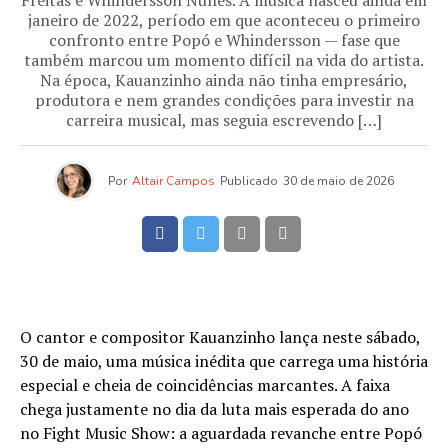
Freitas e Whindersson Nunes. A música nasceu ainda em
janeiro de 2022, período em que aconteceu o primeiro
confronto entre Popó e Whindersson — fase que
também marcou um momento difícil na vida do artista.
Na época, Kauanzinho ainda não tinha empresário,
produtora e nem grandes condições para investir na
carreira musical, mas seguia escrevendo […]
Por
Altair Campos
Publicado
30 de maio de 2026
O cantor e compositor Kauanzinho lança neste sábado,
30 de maio, uma música inédita que carrega uma história
especial e cheia de coincidências marcantes. A faixa
chega justamente no dia da luta mais esperada do ano
no Fight Music Show: a aguardada revanche entre Popó