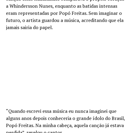
a Whindersson Nunes, enquanto as batidas intensas
eram representadas por Popó Freitas. Sem imaginar o
futuro, o artista guardou a música, acreditando que ela
jamais sairia do papel.
“Quando escrevi essa música eu nunca imaginei que
alguns anos depois conheceria o grande ídolo do Brasil,
Popó Freitas. Na minha cabeça, aquela canção já estava
perdida”, revelou o cantor.