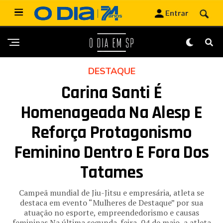
DESTAQUE
Carina Santi É
Homenageada Na Alesp E
Reforça Protagonismo
Feminino Dentro E Fora Dos
Tatames
Campeã mundial de Jiu-Jitsu e empresária, atleta se
destaca em evento “Mulheres de Destaque” por sua
atuação no esporte, empreendedorismo e causas
femininas Na última segunda-feira, 04 de maio, a atleta