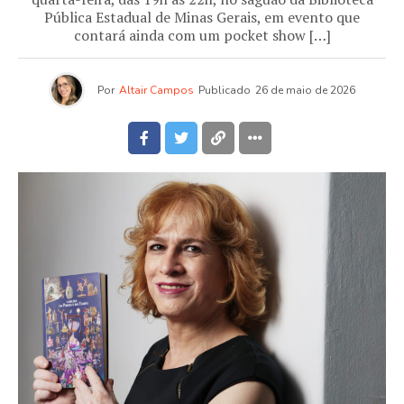
Pública Estadual de Minas Gerais, em evento que
contará ainda com um pocket show […]
Por
Altair Campos
Publicado
26 de maio de 2026