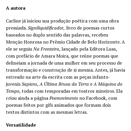
A autora
Carline já iniciou sua produção poética com uma obra
premiada.
Signiliquidificador,
livro de poemas curtos
baseados no duplo sentido das palavras, recebeu
Menção Honrosa no Prêmio Cidade de Belo Horizonte. A
ele se seguiu
Na Fronteira
, lançado pela Editora Luas,
com prefácio de Amara Moira, que reúne poemas que
delineiam a jornada de uma mulher em seu processo de
transformação e construção de si mesma. Antes, já havia
estreado na arte da escrita com as peças infanto-
juvenis
Sapiens
,
A Última Bruxa da Terra
e
A Máquina do
Tempo
, todas com temporadas em teatros mineiros. Ela
criou ainda a página
Poemovimento
no Facebook, com
poemas feitos por gifs animados que formam dois
textos distintos com as mesmas letras.
Versatilidade