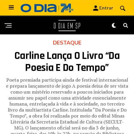
DESTAQUE
Carline Lança O Livro “Da
Poesia E Do Tempo”
Poeta premiada participa ainda de festival internacional
e prepara lançamento de jogo A poesia deixa de ser vista
como um mistério reservado a poucos iniciados para
assumir seu papel como uma atividade essencialmente
humana, entrelaçada à vida e à sociedade, no terceiro
livro da multiartista Carline. Intitulada “Da Poesia e Do
Tempo”, a obra foi realizada por meio do edital Minas
Literária da Secretaria Estadual de Cultura (SECULT-
MG). O lançamento oficial será no dia 3 de junho,
quarta-feira, das 19h às 22h, no saguão da Biblioteca