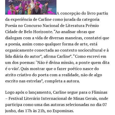
A concepção do livro partiu
da experiência de Carline como jurada da categoria
Poesia no Concurso Nacional de Literatura Prêmio
Cidade de Belo Horizonte. “Ao analisar obras que
dialogam com a vida de diversas maneiras, constatei que
a poesia, assim como qualquer forma de arte, está
organicamente conectada ao contexto sociocultural e à
lida diária do autor”, afirma Carline”. “Como escrevi em
um dos poemas: ‘Não é divina missão, a ponte quem dita
é o vão’. Quis mostrar que o fazer poético nasce do
atrito criativo do poeta com a realidade, não de algo
escrito nas estrelas”, completa a autora.
Logo após o lançamento, Carline segue para o Fliminas
– Festival Literário Internacional de Minas Gerais, onde
participa como uma das autoras selecionadas no dia 07
junho, das 17h às 21h, no Expominas.