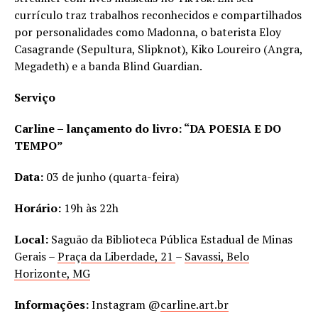
currículo traz trabalhos reconhecidos e compartilhados
por personalidades como Madonna, o baterista Eloy
Casagrande (Sepultura, Slipknot), Kiko Loureiro (Angra,
Megadeth) e a banda Blind Guardian.
Serviço
Carline – lançamento do livro: “DA POESIA E DO
TEMPO”
Data:
03 de junho (quarta-feira)
Horário:
19h às 22h
Local:
Saguão da Biblioteca Pública Estadual de Minas
Gerais –
Pra
ç
a da Liberdade, 21
–
Savassi, Belo
Horizonte, MG
Informações:
Instagram @
carline.art.br