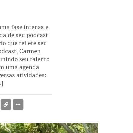
uma fase intensa e
da de seu podcast
io que reflete seu
podcast, Carmen
unindo seu talento
Com uma agenda
ersas atividades:
…]