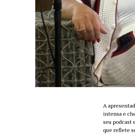
A apresentad
intensa e ch
seu podcast 
que reflete s