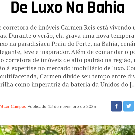
De Luxo Na Bahia
 corretora de imóveis Carmen Reis está vivendo 
tas. Durante o verão, ela grava uma nova tempora
o na paradisíaca Praia do Forte, na Bahia, cenár
 elegante, leve e inspirador. Além de comandar o 
corretora de imóveis de alto padrão na região, 
o à expertise no mercado imobiliário de luxo. 
ltifacetada, Carmen divide seu tempo entre div
rilha como imperatriz da bateria da Unidos do [
Altair Campos
Publicado
13 de novembro de 2025