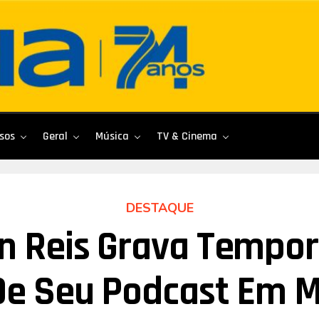
sos
Geral
Música
TV & Cinema
DESTAQUE
 Reis Grava Tempo
De Seu Podcast Em 