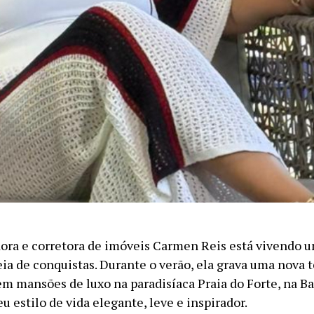
ora e corretora de imóveis Carmen Reis está vivendo u
eia de conquistas. Durante o verão, ela grava uma nova
em mansões de luxo na paradisíaca Praia do Forte, na Ba
eu estilo de vida elegante, leve e inspirador.