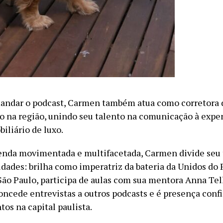
andar o podcast, Carmen também atua como corretora 
ão na região, unindo seu talento na comunicação à expe
iliário de luxo.
nda movimentada e multifacetada, Carmen divide seu
vidades: brilha como imperatriz da bateria da Unidos do
São Paulo, participa de aulas com sua mentora Anna Te
concede entrevistas a outros podcasts e é presença con
os na capital paulista.