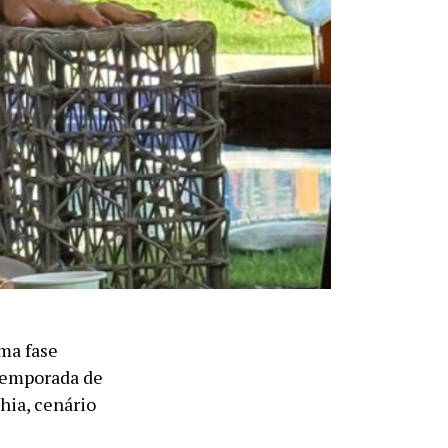
ma fase
 temporada de
hia, cenário