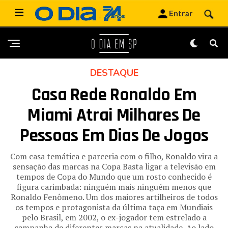
DESTAQUE
Casa Rede Ronaldo Em
Miami Atrai Milhares De
Pessoas Em Dias De Jogos
Com casa temática e parceria com o filho, Ronaldo vira a
sensação das marcas na Copa Basta ligar a televisão em
tempos de Copa do Mundo que um rosto conhecido é
figura carimbada: ninguém mais ninguém menos que
Ronaldo Fenômeno. Um dos maiores artilheiros de todos
os tempos e protagonista da última taça em Mundiais
pelo Brasil, em 2002, o ex-jogador tem estrelado a
campanha de diferentes marcas na atualidade. Ao lado