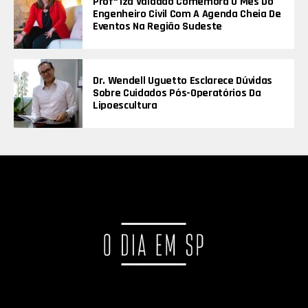
Profª Iza Valadão Comemora O Mês Do
Engenheiro Civil Com A Agenda Cheia De
Eventos Na Região Sudeste
Dr. Wendell Uguetto Esclarece Dúvidas
Sobre Cuidados Pós-Operatórios Da
Lipoescultura