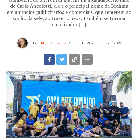
de Carlo Ancelotti, ele é o principal nome da Brahma
em anúncios publicitários e comerciais, que remetem ao
sonho da seleção trazer o hexa. Também se tornou
embaixador […]
Por
Altair Campos
Publicado
26 de junho de 2026