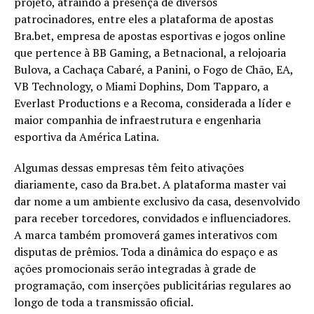
projeto, atraindo a presença de diversos
patrocinadores, entre eles a plataforma de apostas
Bra.bet, empresa de apostas esportivas e jogos online
que pertence à BB Gaming, a Betnacional, a relojoaria
Bulova, a Cachaça Cabaré, a Panini, o Fogo de Chão, EA,
VB Technology, o Miami Dophins, Dom Tapparo, a
Everlast Productions e a Recoma, considerada a líder e
maior companhia de infraestrutura e engenharia
esportiva da América Latina.
Algumas dessas empresas têm feito ativações
diariamente, caso da Bra.bet. A plataforma master vai
dar nome a um ambiente exclusivo da casa, desenvolvido
para receber torcedores, convidados e influenciadores.
A marca também promoverá games interativos com
disputas de prêmios. Toda a dinâmica do espaço e as
ações promocionais serão integradas à grade de
programação, com inserções publicitárias regulares ao
longo de toda a transmissão oficial.