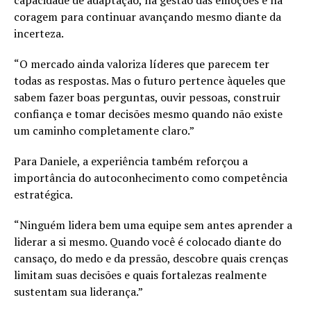
capacidade de adaptação, na gestão das emoções e na
coragem para continuar avançando mesmo diante da
incerteza.
“O mercado ainda valoriza líderes que parecem ter
todas as respostas. Mas o futuro pertence àqueles que
sabem fazer boas perguntas, ouvir pessoas, construir
confiança e tomar decisões mesmo quando não existe
um caminho completamente claro.”
Para Daniele, a experiência também reforçou a
importância do autoconhecimento como competência
estratégica.
“Ninguém lidera bem uma equipe sem antes aprender a
liderar a si mesmo. Quando você é colocado diante do
cansaço, do medo e da pressão, descobre quais crenças
limitam suas decisões e quais fortalezas realmente
sustentam sua liderança.”