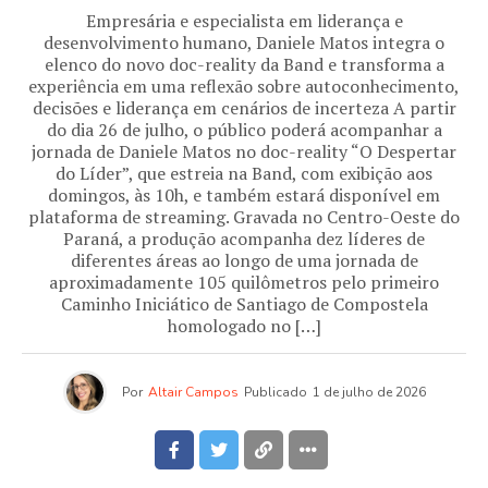
Empresária e especialista em liderança e
desenvolvimento humano, Daniele Matos integra o
elenco do novo doc-reality da Band e transforma a
experiência em uma reflexão sobre autoconhecimento,
decisões e liderança em cenários de incerteza A partir
do dia 26 de julho, o público poderá acompanhar a
jornada de Daniele Matos no doc-reality “O Despertar
do Líder”, que estreia na Band, com exibição aos
domingos, às 10h, e também estará disponível em
plataforma de streaming. Gravada no Centro-Oeste do
Paraná, a produção acompanha dez líderes de
diferentes áreas ao longo de uma jornada de
aproximadamente 105 quilômetros pelo primeiro
Caminho Iniciático de Santiago de Compostela
homologado no […]
Por
Altair Campos
Publicado
1 de julho de 2026