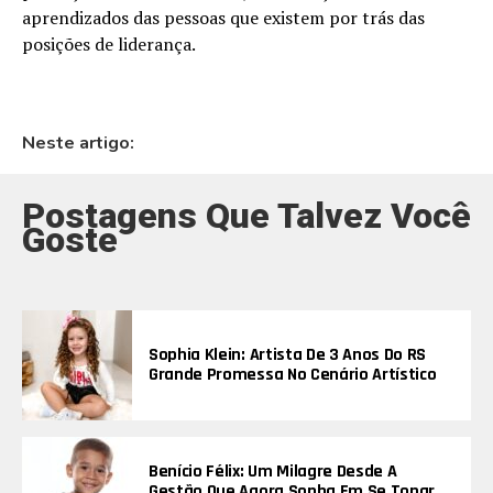
aprendizados das pessoas que existem por trás das
posições de liderança.
Neste artigo:
Postagens Que Talvez Você
Goste
Sophia Klein: Artista De 3 Anos Do RS
Grande Promessa No Cenário Artístico
Benício Félix: Um Milagre Desde A
Gestão Que Agora Sonha Em Se Tonar