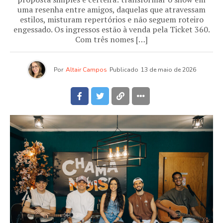
uma resenha entre amigos, daquelas que atravessam
estilos, misturam repertórios e não seguem roteiro
engessado. Os ingressos estão à venda pela Ticket 360.
Com três nomes […]
Por
Altair Campos
Publicado
13 de maio de 2026