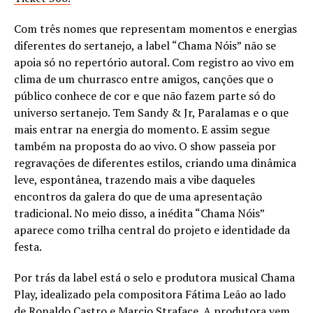
Com três nomes que representam momentos e energias
diferentes do sertanejo, a label “Chama Nóis” não se
apoia só no repertório autoral. Com registro ao vivo em
clima de um churrasco entre amigos, canções que o
público conhece de cor e que não fazem parte só do
universo sertanejo. Tem Sandy & Jr, Paralamas e o que
mais entrar na energia do momento. E assim segue
também na proposta do ao vivo. O show passeia por
regravações de diferentes estilos, criando uma dinâmica
leve, espontânea, trazendo mais a vibe daqueles
encontros da galera do que de uma apresentação
tradicional. No meio disso, a inédita “Chama Nóis”
aparece como trilha central do projeto e identidade da
festa.
Por trás da label está o selo e produtora musical Chama
Play, idealizado pela compositora Fátima Leão ao lado
de Ronaldo Castro e Marcio Straface. A produtora vem