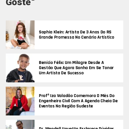
Goste
Sophia Klein: Artista De 3 Anos Do RS
Grande Promessa No Cenário Artístico
Benício Félix: Um Milagre Desde A
Gestão Que Agora Sonha Em Se Tonar
Um Artista De Sucesso
Profª Iza Valadão Comemora O Mês Do
Engenheiro Civil Com A Agenda Cheia De
Eventos Na Região Sudeste
Dr. Wendell Uguetto Esclarece Dúvidas