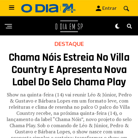
DESTAQUE
Chama Nóis Estreia No Villa
Country E Apresenta Nova
Label Do Selo Chama Play
Show na quinta-feira (14) vai reunir Léo & Júnior, Pedro
& Gustavo e Bárbara Lopes em um formato leve, com
releituras e clima de resenha no palco O palco do Villa
Country recebe, na próxima quinta-feira (14), o
lançamento da label “Chama Nóis”, novo projeto do selo
Chama Play. Sob o comando de Léo & Júnior, Pedro &
Gustavo e Bárbara Lopes, o show nasce com uma
proposta simples e certeira: transformar o show em