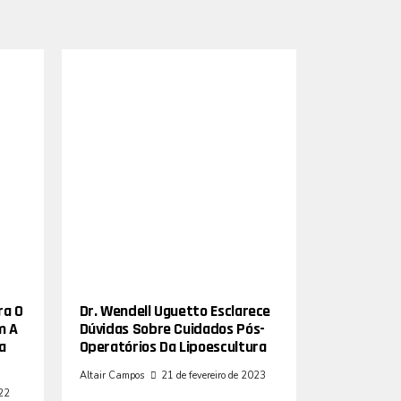
ra O
Dr. Wendell Uguetto Esclarece
m A
Dúvidas Sobre Cuidados Pós-
a
Operatórios Da Lipoescultura
Altair Campos
21 de fevereiro de 2023
022