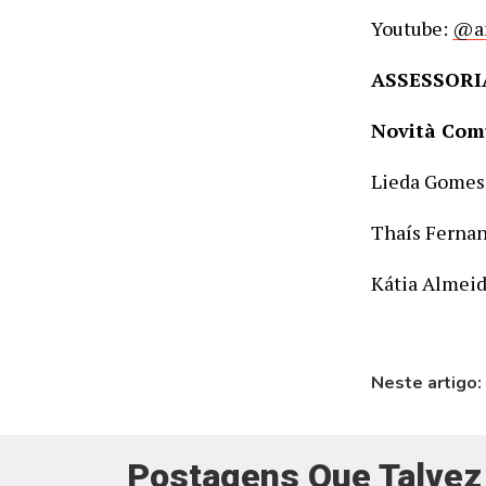
Youtube:
@an
ASSESSORI
Novità Com
Lieda Gomes 
Thaís Fernan
Kátia Almeid
Neste artigo:
Postagens Que Talvez