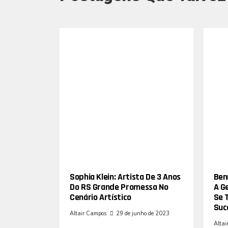
Sophia Klein: Artista De 3 Anos
Bení
Do RS Grande Promessa No
A G
Cenário Artístico
Se 
Suc
Altair Campos
29 de junho de 2023
Altai