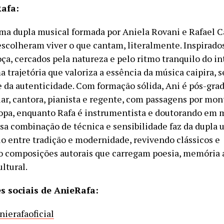
afa:
ma dupla musical formada por Aniela Rovani e Rafael C
escolheram viver o que cantam, literalmente. Inspirados
ça, cercados pela natureza e pelo ritmo tranquilo do int
 trajetória que valoriza a essência da música caipira, 
e da autenticidade. Com formação sólida, Ani é pós-gr
ar, cantora, pianista e regente, com passagens por mo
opa, enquanto Rafa é instrumentista e doutorando em 
a combinação de técnica e sensibilidade faz da dupla 
lo entre tradição e modernidade, revivendo clássicos e
 composições autorais que carregam poesia, memória a
ltural.
es sociais de AnieRafa:
nierafaoficial