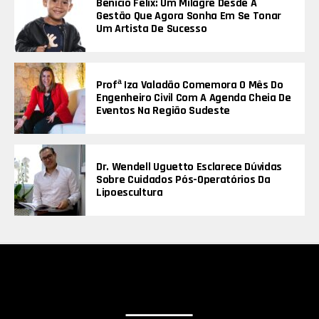
Benício Félix: Um Milagre Desde A
Gestão Que Agora Sonha Em Se Tonar
Um Artista De Sucesso
Profª Iza Valadão Comemora O Mês Do
Engenheiro Civil Com A Agenda Cheia De
Eventos Na Região Sudeste
Dr. Wendell Uguetto Esclarece Dúvidas
Sobre Cuidados Pós-Operatórios Da
Lipoescultura