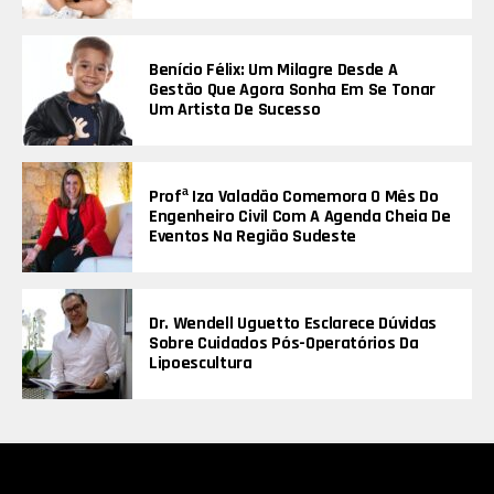
Benício Félix: Um Milagre Desde A
Gestão Que Agora Sonha Em Se Tonar
Um Artista De Sucesso
Profª Iza Valadão Comemora O Mês Do
Engenheiro Civil Com A Agenda Cheia De
Eventos Na Região Sudeste
Dr. Wendell Uguetto Esclarece Dúvidas
Sobre Cuidados Pós-Operatórios Da
Lipoescultura