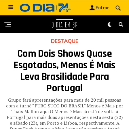
DESTAQUE
Com Dois Shows Quase
Esgotados, Menos É Mais
Leva Brasilidade Para
Portugal
Grupo fará apresentações para mais de 20 mil pessoas
com a turnê “PURO SUCO DO BRASIL” Menos é Mais por
Thaís Mallon aqui O Menos é Mais já está de volta à
Portugal para mais duas apresentações nesta sexta (22)
e sábado (23), em Porto e Lisboa, respectivamente. A
Super Bock Arena e a Meo Arena vão receber a turnê