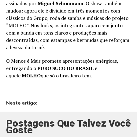
assinados por
Miguel Schonmann
. O show também
mudou: agora ele é dividido em três momentos com
clássicos do Grupo, roda de samba e músicas do projeto
“MOLHO”. Nos looks, os integrantes aparecem junto
com a banda em tons claros e produções mais
descontraídas, com estampas e bermudas que reforçam
a leveza da turnê.
O Menos é Mais promete apresentações enérgicas,
entregando o
PURO SUCO DO BRASIL
e
aquele
MOLHO
que só o brasileiro tem.
Neste artigo:
Postagens Que Talvez Você
Goste