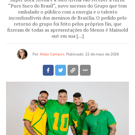
“Puro Suco do Brasil“, novo sucesso do Grupo que tem
embalado o público com a energia e o talento
inconfundíveis dos meninos de Brasília. O pedido pelo
retorno do grupo foi feito pelos próprios fãs, que
fizeram de todas as apresentações do Menos é Maissold
out em sua […]
Por
Altair Campos
Publicado
22 de maio de 2026