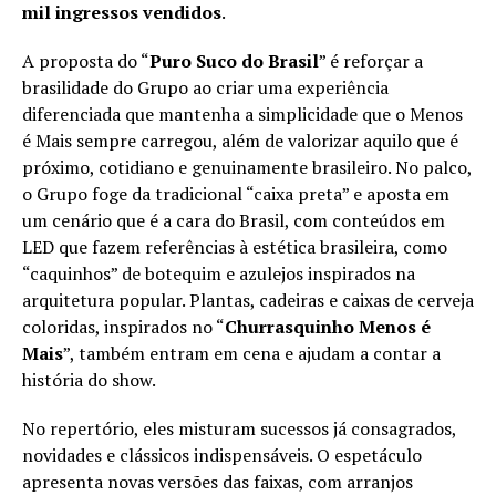
mil ingressos vendidos
.
A proposta do “
Puro Suco do Brasil
” é reforçar a
brasilidade do Grupo ao criar uma experiência
diferenciada que mantenha a simplicidade que o Menos
é Mais sempre carregou, além de valorizar aquilo que é
próximo, cotidiano e genuinamente brasileiro. No palco,
o Grupo foge da tradicional “caixa preta” e aposta em
um cenário que é a cara do Brasil, com conteúdos em
LED que fazem referências à estética brasileira, como
“caquinhos” de botequim e azulejos inspirados na
arquitetura popular. Plantas, cadeiras e caixas de cerveja
coloridas, inspirados no “
Churrasquinho Menos é
Mais
”, também entram em cena e ajudam a contar a
história do show.
No repertório, eles misturam sucessos já consagrados,
novidades e clássicos indispensáveis. O espetáculo
apresenta novas versões das faixas, com arranjos