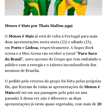
Menos é Mais por Thaís Mallon
aqui
O
Menos é Mais
já está de volta à Portugal para mais
duas apresentações nesta sexta (22) e sábado (23),
em
Porto
e
Lisboa
, respectivamente. A Super Bock
Arena e a Meo Arena vão receber a turnê “
Puro Suco
do Brasil
“, novo sucesso do Grupo que tem embalado o
público com a energia e o talento inconfundíveis dos
meninos de Brasília.
O pedido pelo retorno do grupo foi feito pelos próprios
fãs, que fizeram de todas as apresentações do
Menos é
Mais
sold out
em sua passagem pelo país no ano
passado. E dessa vez não é diferente: as duas
apresentações já estão quase esgotadas, com mais de
20