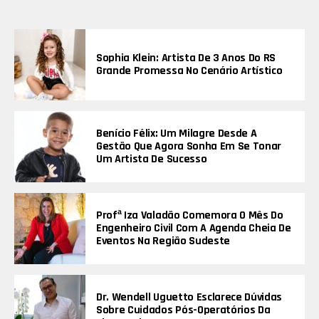
Sophia Klein: Artista De 3 Anos Do RS
Grande Promessa No Cenário Artístico
Benício Félix: Um Milagre Desde A
Gestão Que Agora Sonha Em Se Tonar
Um Artista De Sucesso
Profª Iza Valadão Comemora O Mês Do
Engenheiro Civil Com A Agenda Cheia De
Eventos Na Região Sudeste
Dr. Wendell Uguetto Esclarece Dúvidas
Sobre Cuidados Pós-Operatórios Da