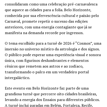
consolidaram como uma celebração pré-carnavalesca
que aquece as cidades para a folia. Belo Horizonte,
conhecida por sua efervescência cultural e paixão pelo
Carnaval, promete repetir o sucesso das edições
anteriores, com uma energia contagiante que já se
manifesta na demanda recorde por ingressos.
O tema escolhido para a turnê de 2026 é “Cosmos”, uma
imersão no universo místico da astrologia e dos signos.
O público pode esperar uma experiência visual e sonora
única, com figurinos deslumbrantes e elementos
cênicos que remetem aos astros e ao zodíaco,
transformando o palco em um verdadeiro portal
intergaláctico.
Este evento em Belo Horizonte faz parte de uma
grandiosa turnê que percorre oito cidades brasileiras,
levando a energia dos Ensaios para diferentes públicos.
A turnê inclui paradas em Belém, Fortaleza, Recife,