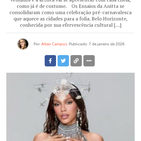
como já é de costume. Os Ensaios da Anitta se
consolidaram como uma celebração pré-carnavalesca
que aquece as cidades para a folia. Belo Horizonte,
conhecida por sua efervescência cultural […]
Por
Altair Campos
Publicado
7 de janeiro de 2026