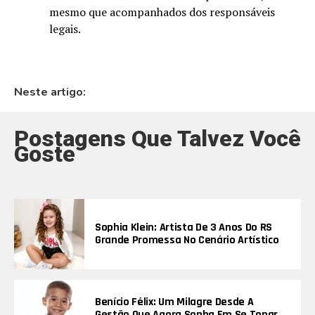
mesmo que acompanhados dos responsáveis
legais.
Neste artigo:
Postagens Que Talvez Você
Goste
Sophia Klein: Artista De 3 Anos Do RS
Grande Promessa No Cenário Artístico
Benício Félix: Um Milagre Desde A
Gestão Que Agora Sonha Em Se Tonar