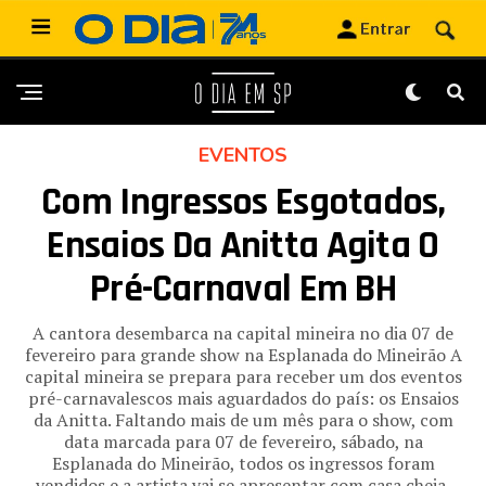
EVENTOS
Com Ingressos Esgotados,
Ensaios Da Anitta Agita O
Pré-Carnaval Em BH
A cantora desembarca na capital mineira no dia 07 de
fevereiro para grande show na Esplanada do Mineirão A
capital mineira se prepara para receber um dos eventos
pré-carnavalescos mais aguardados do país: os Ensaios
da Anitta. Faltando mais de um mês para o show, com
data marcada para 07 de fevereiro, sábado, na
Esplanada do Mineirão, todos os ingressos foram
vendidos e a artista vai se apresentar com casa cheia,