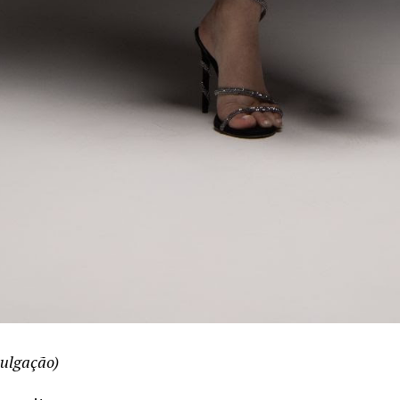
vulgação)