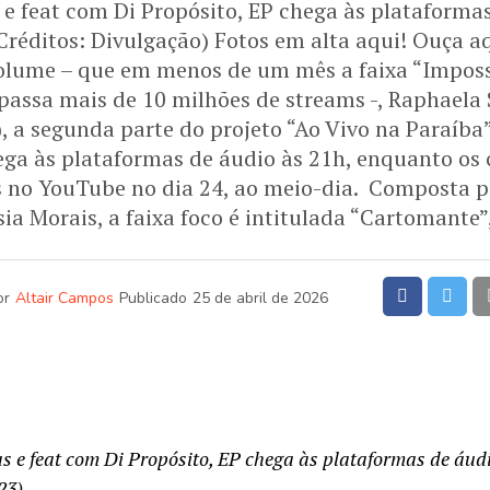
 e feat com Di Propósito, EP chega às plataforma
(Créditos: Divulgação) Fotos em alta aqui! Ouça a
olume – que em menos de um mês a faixa “Imposs
apassa mais de 10 milhões de streams -, Raphaela 
), a segunda parte do projeto “Ao Vivo na Paraíba”
ega às plataformas de áudio às 21h, enquanto os 
s no YouTube no dia 24, ao meio-dia. Composta po
ia Morais, a faixa foco é intitulada “Cartomante”
or
Altair Campos
Publicado
25 de abril de 2026
as e feat com Di Propósito, EP chega às plataformas de áud
23)