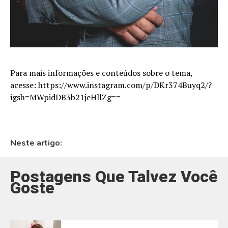
Para mais informações e conteúdos sobre o tema,
acesse: https://www.instagram.com/p/DKr374Buyq2/?
igsh=MWpidDB3b21jeHllZg==
Neste artigo:
Postagens Que Talvez Você
Goste