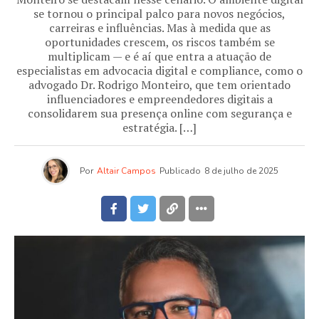
se tornou o principal palco para novos negócios,
carreiras e influências. Mas à medida que as
oportunidades crescem, os riscos também se
multiplicam — e é aí que entra a atuação de
especialistas em advocacia digital e compliance, como o
advogado Dr. Rodrigo Monteiro, que tem orientado
influenciadores e empreendedores digitais a
consolidarem sua presença online com segurança e
estratégia. […]
Por
Altair Campos
Publicado
8 de julho de 2025