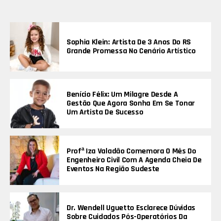
Sophia Klein: Artista De 3 Anos Do RS
Grande Promessa No Cenário Artístico
Benício Félix: Um Milagre Desde A
Gestão Que Agora Sonha Em Se Tonar
Um Artista De Sucesso
Profª Iza Valadão Comemora O Mês Do
Engenheiro Civil Com A Agenda Cheia De
Eventos Na Região Sudeste
Dr. Wendell Uguetto Esclarece Dúvidas
Sobre Cuidados Pós-Operatórios Da