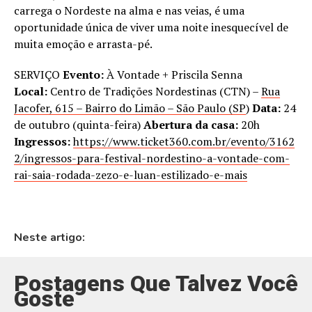
carrega o Nordeste na alma e nas veias, é uma
oportunidade única de viver uma noite inesquecível de
muita emoção e arrasta-pé.
SERVIÇO
Evento:
À Vontade + Priscila Senna
Local:
Centro de Tradições Nordestinas (CTN) –
Rua
Jacofer, 615 – Bairro do Limão – São Paulo (SP
)
Data:
24
de outubro (quinta-feira)
Abertura da casa:
20h
Ingressos:
https://www.ticket360.com.br/evento/3162
2/ingressos-para-festival-nordestino-a-vontade-com-
rai-saia-rodada-zezo-e-luan-estilizado-e-mais
Neste artigo:
Postagens Que Talvez Você
Goste