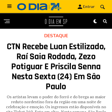
DESTAQUE
CTN Recebe Luan Estilizado,
Raí Saia Rodada, Zezo
Potiguar E Priscila Senna
Nesta Sexta (24) Em São
Paulo
Os artistas levam o poder do forró e do brega ao maior
reduto nordestino fora da região em uma noite de
celebração e emoção. Os ingressos estão disponíveis no
site Ticket 360 Foto em alta: Nesta semana, São Paulo