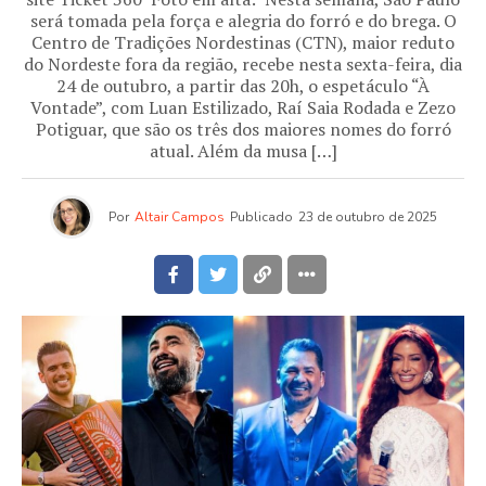
será tomada pela força e alegria do forró e do brega. O
Centro de Tradições Nordestinas (CTN), maior reduto
do Nordeste fora da região, recebe nesta sexta-feira, dia
24 de outubro, a partir das 20h, o espetáculo “À
Vontade”, com Luan Estilizado, Raí Saia Rodada e Zezo
Potiguar, que são os três dos maiores nomes do forró
atual. Além da musa […]
Por
Altair Campos
Publicado
23 de outubro de 2025