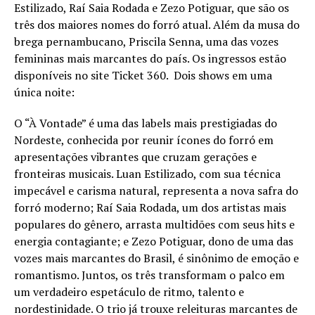
Estilizado, Raí Saia Rodada e Zezo Potiguar, que são os
três dos maiores nomes do forró atual. Além da musa do
brega pernambucano, Priscila Senna, uma das vozes
femininas mais marcantes do país. Os ingressos estão
disponíveis no site Ticket 360. Dois shows em uma
única noite:
O “À Vontade” é uma das labels mais prestigiadas do
Nordeste, conhecida por reunir ícones do forró em
apresentações vibrantes que cruzam gerações e
fronteiras musicais. Luan Estilizado, com sua técnica
impecável e carisma natural, representa a nova safra do
forró moderno; Raí Saia Rodada, um dos artistas mais
populares do gênero, arrasta multidões com seus hits e
energia contagiante; e Zezo Potiguar, dono de uma das
vozes mais marcantes do Brasil, é sinônimo de emoção e
romantismo. Juntos, os três transformam o palco em
um verdadeiro espetáculo de ritmo, talento e
nordestinidade. O trio já trouxe releituras marcantes de