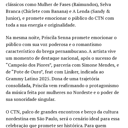
clássicos como Mulher de Fases (Raimundos), Selva
Branca (Chiclete com Banana) e A Lenda (Sandy &
Junior), e promete emocionar o público do CTN com
toda a sua energia e originalidade.
Na mesma noite, Priscila Senna promete emocionar o
público com sua voz poderosa e o romantismo
característico do brega pernambucano. A artista vive
um momento de destaque nacional, após o sucesso de
“Campeão dos Piores”, parceria com Simone Mendes, e
de “Pote de Ouro”, feat com Liniker, indicada ao
Grammy Latino 2025. Dona de uma trajetória
consolidada, Priscila vem reafirmando o protagonismo
da música feita por mulheres no Nordeste e o poder de
sua sonoridade singular.
O CTN, palco de grandes encontros e berço da cultura
nordestina em São Paulo, será o cenário ideal para essa
celebração que promete ser histórica. Para quem