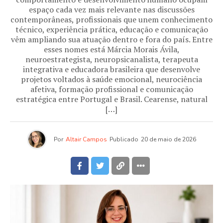
espaço cada vez mais relevante nas discussões
contemporâneas, profissionais que unem conhecimento
técnico, experiência prática, educação e comunicação
vêm ampliando sua atuação dentro e fora do país. Entre
esses nomes está Márcia Morais Ávila,
neuroestrategista, neuropsicanalista, terapeuta
integrativa e educadora brasileira que desenvolve
projetos voltados à saúde emocional, neurociência
afetiva, formação profissional e comunicação
estratégica entre Portugal e Brasil. Cearense, natural
[…]
Por
Altair Campos
Publicado
20 de maio de 2026