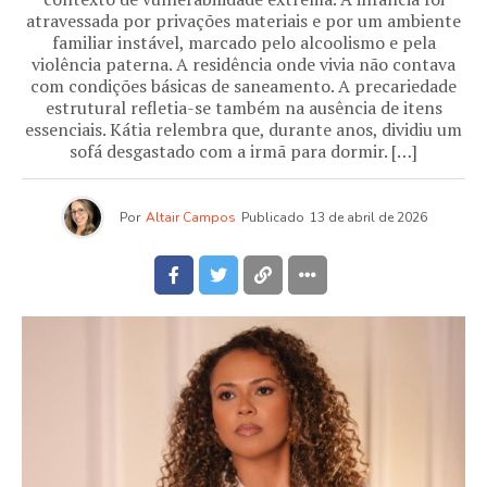
atravessada por privações materiais e por um ambiente
familiar instável, marcado pelo alcoolismo e pela
violência paterna. A residência onde vivia não contava
com condições básicas de saneamento. A precariedade
estrutural refletia-se também na ausência de itens
essenciais. Kátia relembra que, durante anos, dividiu um
sofá desgastado com a irmã para dormir. […]
Por
Altair Campos
Publicado
13 de abril de 2026