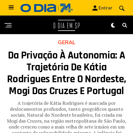
GERAL
Da Privação À Autonomia: A
Trajetória De Kátia
Rodrigues Entre O Nordeste,
Mogi Das Cruzes E Portugal
A trajetória de Kátia Rodrigues é marcada por
deslocamentos profundos, tanto geográficos quanto
sociais. Natural do Nordeste brasileiro, foi criada em
Mogi das Cruzes, na região metropolitana de São Paulo,
onde cresceu como a mais velha de sete irmãos em um
contexto de vulnerabilidade extrema. A infância foi