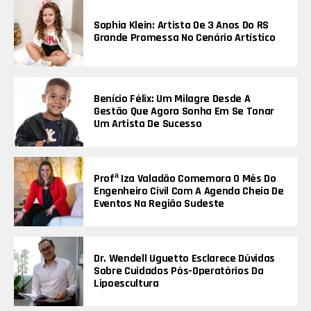
Sophia Klein: Artista De 3 Anos Do RS
Grande Promessa No Cenário Artístico
Benício Félix: Um Milagre Desde A
Gestão Que Agora Sonha Em Se Tonar
Um Artista De Sucesso
Profª Iza Valadão Comemora O Mês Do
Engenheiro Civil Com A Agenda Cheia De
Eventos Na Região Sudeste
Dr. Wendell Uguetto Esclarece Dúvidas
Sobre Cuidados Pós-Operatórios Da
Lipoescultura