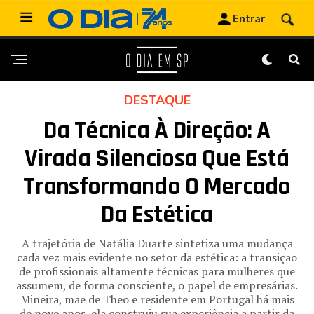
DESTAQUE
Da Técnica À Direção: A
Virada Silenciosa Que Está
Transformando O Mercado
Da Estética
A trajetória de Natália Duarte sintetiza uma mudança
cada vez mais evidente no setor da estética: a transição
de profissionais altamente técnicas para mulheres que
assumem, de forma consciente, o papel de empresárias.
Mineira, mãe de Theo e residente em Portugal há mais
de nove anos, ela construiu sua experiência a partir da