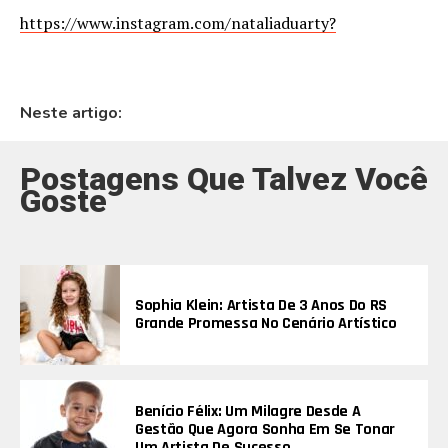
https://www.instagram.com/nataliaduarty?
Neste artigo:
Postagens Que Talvez Você
Goste
Sophia Klein: Artista De 3 Anos Do RS
Grande Promessa No Cenário Artístico
Benício Félix: Um Milagre Desde A
Gestão Que Agora Sonha Em Se Tonar
Um Artista De Sucesso