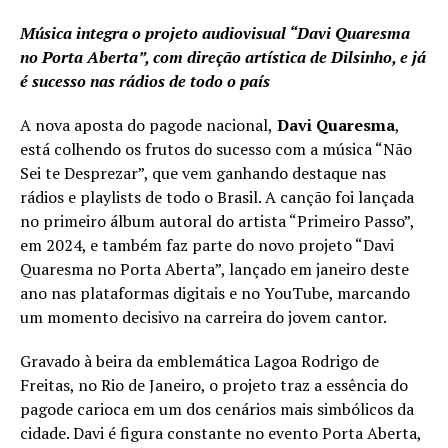
Música integra o projeto audiovisual “Davi Quaresma
no Porta Aberta”, com direção artística de Dilsinho, e já
é sucesso nas rádios de todo o país
A nova aposta do pagode nacional,
Davi Quaresma
,
está colhendo os frutos do sucesso com a música “Não
Sei te Desprezar”, que vem ganhando destaque nas
rádios e playlists de todo o Brasil. A canção foi lançada
no primeiro álbum autoral do artista “Primeiro Passo”,
em 2024, e também faz parte do novo projeto “Davi
Quaresma no Porta Aberta”, lançado em janeiro deste
ano nas plataformas digitais e no YouTube, marcando
um momento decisivo na carreira do jovem cantor.
Gravado à beira da emblemática Lagoa Rodrigo de
Freitas, no Rio de Janeiro, o projeto traz a essência do
pagode carioca em um dos cenários mais simbólicos da
cidade. Davi é figura constante no evento Porta Aberta,