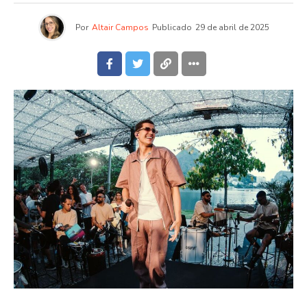
Por
Altair Campos
Publicado
29 de abril de 2025