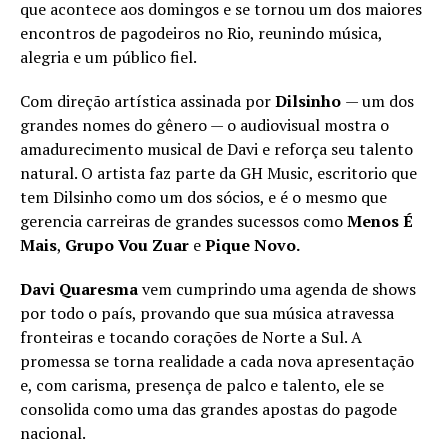
que acontece aos domingos e se tornou um dos maiores
encontros de pagodeiros no Rio, reunindo música,
alegria e um público fiel.
Com direção artística assinada por
Dilsinho
— um dos
grandes nomes do gênero — o audiovisual mostra o
amadurecimento musical de Davi e reforça seu talento
natural. O artista faz parte da GH Music, escritorio que
tem Dilsinho como um dos sócios, e é o mesmo que
gerencia carreiras de grandes sucessos como
Menos É
Mais
,
Grupo Vou Zuar
e
Pique Novo.
Davi Quaresma
vem cumprindo uma agenda de shows
por todo o país, provando que sua música atravessa
fronteiras e tocando corações de Norte a Sul. A
promessa se torna realidade a cada nova apresentação
e, com carisma, presença de palco e talento, ele se
consolida como uma das grandes apostas do pagode
nacional.