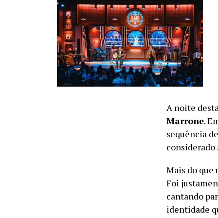
A noite desta
Marrone
. E
sequência de
considerado 
Mais do que 
Foi justamen
cantando par
identidade q