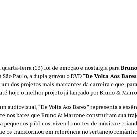
 quarta-feira (13) foi de emoção e nostalgia para
Brun
m São Paulo, a dupla gravou o DVD “
De Volta Aos Bares
 um dos projetos mais marcantes da carreira e que, para
até hoje o melhor projeto já lançado por Bruno & Marro
um audiovisual, “De Volta Aos Bares” representa a essên
te nos bares que Bruno & Marrone construíram sua traje
a pequenos públicos, vivendo noites de música e criand
ue os transformou em referência no sertanejo romântico