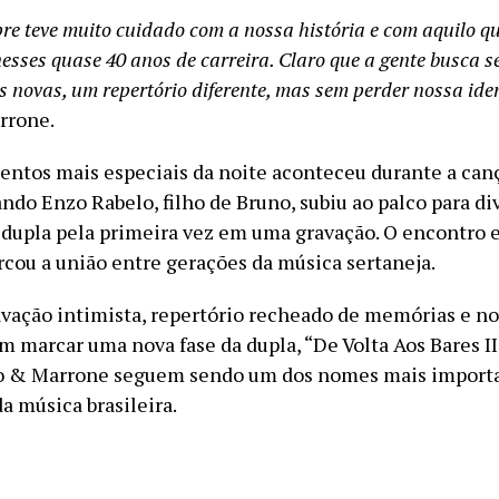
re teve muito cuidado com a nossa história e com aquilo q
esses quase 40 anos de carreira. Claro que a gente busca se
s novas, um repertório diferente, mas sem perder nossa ide
rrone.
tos mais especiais da noite aconteceu durante a canç
ndo Enzo Rabelo, filho de Bruno, subiu ao palco para div
 dupla pela primeira vez em uma gravação. O encontro
rcou a união entre gerações da música sertaneja.
ação intimista, repertório recheado de memórias e n
 marcar uma nova fase da dupla, “De Volta Aos Bares II
o & Marrone seguem sendo um dos nomes mais importa
a música brasileira.