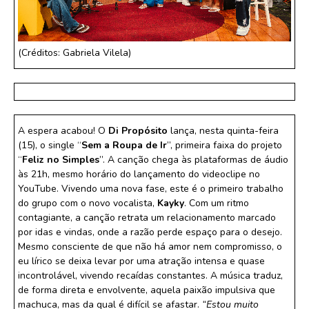
(Créditos: Gabriela Vilela)
A espera acabou! O
Di Propósito
lança, nesta quinta-feira
(15), o single “
Sem a Roupa de Ir
”, primeira faixa do projeto
“
Feliz no Simples
”. A canção chega às plataformas de áudio
às 21h, mesmo horário do lançamento do videoclipe no
YouTube. Vivendo uma nova fase, este é o primeiro trabalho
do grupo com o novo vocalista,
Kayky
. Com um ritmo
contagiante, a canção retrata um relacionamento marcado
por idas e vindas, onde a razão perde espaço para o desejo.
Mesmo consciente de que não há amor nem compromisso, o
eu lírico se deixa levar por uma atração intensa e quase
incontrolável, vivendo recaídas constantes. A música traduz,
de forma direta e envolvente, aquela paixão impulsiva que
machuca, mas da qual é difícil se afastar.
“Estou muito