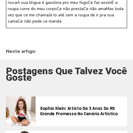
nucaA sua língua é gasolina pro meu fogoCe faz assimE a
roupa corre do meu corpoCe não prestaCe não amaMas toda
vez que ce me chamaJá to até sem a roupa de ir pra sua
camaCe não pede ce manda
Neste artigo:
Postagens Que Talvez Você
Goste
Sophia Klein: Artista De 3 Anos Do RS
Grande Promessa No Cenário Artístico