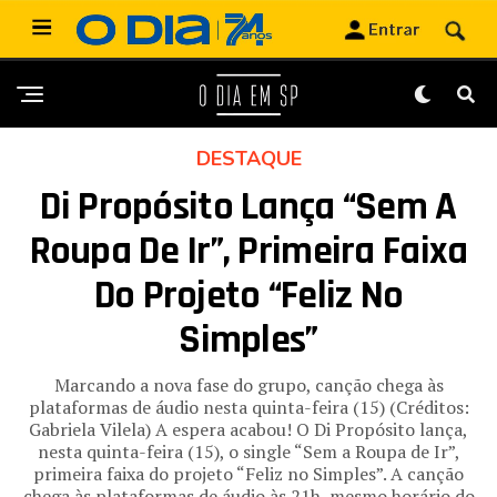
DESTAQUE
Di Propósito Lança “Sem A
Roupa De Ir”, Primeira Faixa
Do Projeto “Feliz No
Simples”
Marcando a nova fase do grupo, canção chega às
plataformas de áudio nesta quinta-feira (15) (Créditos:
Gabriela Vilela) A espera acabou! O Di Propósito lança,
nesta quinta-feira (15), o single “Sem a Roupa de Ir”,
primeira faixa do projeto “Feliz no Simples”. A canção
chega às plataformas de áudio às 21h, mesmo horário do