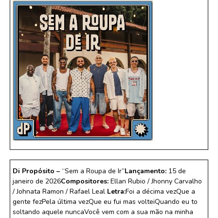
Di Propósito –
“Sem a Roupa de Ir”
Lançamento:
15 de
janeiro de 2026
Compositores:
Ellan Rubio / Jhonny Carvalho
/ Johnata Ramon / Rafael Leal
Letra:
Foi a décima vezQue a
gente fezPela última vezQue eu fui mas volteiQuando eu to
soltando aquele nuncaVocê vem com a sua mão na minha