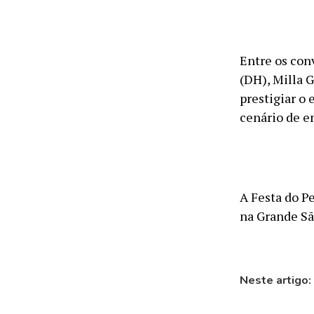
Entre os con
(DH), Milla 
prestigiar o 
cenário de e
A Festa do P
na Grande Sã
Neste artigo: