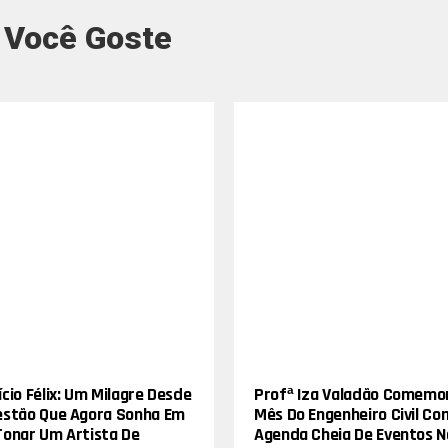
 Você Goste
cio Félix: Um Milagre Desde
Profª Iza Valadão Comemo
estão Que Agora Sonha Em
Mês Do Engenheiro Civil Co
Tonar Um Artista De
Agenda Cheia De Eventos N