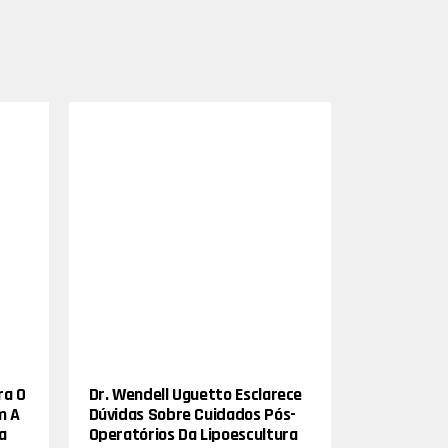
ra O
Dr. Wendell Uguetto Esclarece
m A
Dúvidas Sobre Cuidados Pós-
a
Operatórios Da Lipoescultura