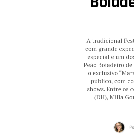
Boiade
A tradicional Fes
com grande expect
especial e um do
Peão Boiadeiro de 
o exclusivo “Mar
público, com co
shows. Entre os 
(DH), Milla Go
Po