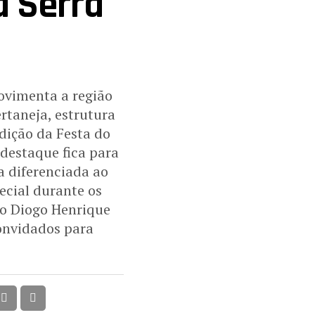
a Serra
movimenta a região
rtaneja, estrutura
dição da Festa do
 destaque fica para
a diferenciada ao
ecial durante os
ão Diogo Henrique
convidados para