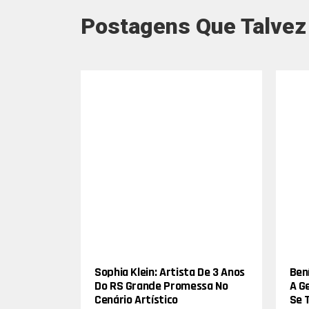
Postagens Que Talvez
Sophia Klein: Artista De 3 Anos
Bení
Do RS Grande Promessa No
A G
Cenário Artístico
Se 