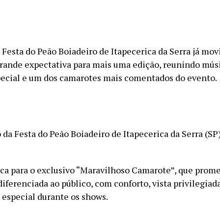
l Festa do Peão Boiadeiro de Itapecerica da Serra já mo
rande expectativa para mais uma edição, reunindo músi
pecial e um dos camarotes mais comentados do evento.
 da Festa do Peão Boiadeiro de Itapecerica da Serra (SP
ica para o exclusivo “Maravilhoso Camarote”, que prom
iferenciada ao público, com conforto, vista privilegiad
especial durante os shows.