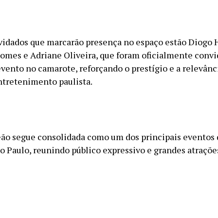
vidados que marcarão presença no espaço estão Diogo 
Gomes e Adriane Oliveira, que foram oficialmente convi
evento no camarote, reforçando o prestígio e a relevânc
ntretenimento paulista.
eão segue consolidada como um dos principais eventos
o Paulo, reunindo público expressivo e grandes atraçõe