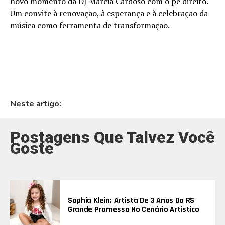
novo momento da DJ Márcia Cardoso com o pé direito.
Um convite à renovação, à esperança e à celebração da
música como ferramenta de transformação.
Neste artigo:
Postagens Que Talvez Você
Goste
Sophia Klein: Artista De 3 Anos Do RS
Grande Promessa No Cenário Artístico