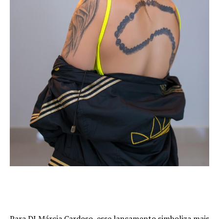
Para DJ Márcia Cardoso, esse lançamento simboliza mais