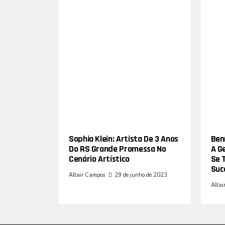
Sophia Klein: Artista De 3 Anos
Bení
Do RS Grande Promessa No
A G
Cenário Artístico
Se 
Suc
Altair Campos
29 de junho de 2023
Altai