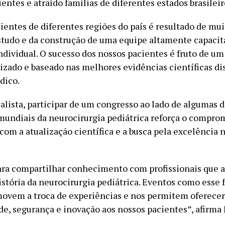
ientes e atraído famílias de diferentes estados brasileir
ientes de diferentes regiões do país é resultado de mui
studo e da construção de uma equipe altamente capaci
ndividual. O sucesso dos nossos pacientes é fruto de um
izado e baseado nas melhores evidências científicas di
dico.
ialista, participar de um congresso ao lado de algumas 
mundiais da neurocirurgia pediátrica reforça o compro
om a atualização científica e a busca pela excelência 
ra compartilhar conhecimento com profissionais que 
istória da neurocirurgia pediátrica. Eventos como esse 
movem a troca de experiências e nos permitem oferecer
de, segurança e inovação aos nossos pacientes”, afirma 