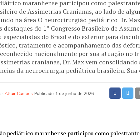
diátrico maranhense participou como palestrante
sileiro de Assimetrias Cranianas, ao lado de algu
undo na área O neurocirurgião pediátrico Dr. Max 
s destaques do 1º Congresso Brasileiro de Assime
 especialistas do Brasil e do exterior para discut
nóstico, tratamento e acompanhamento das defor
 Reconhecido nacionalmente por sua atuação no t
assimetrias cranianas, Dr. Max vem consolidando 
ncias da neurocirurgia pediátrica brasileira. Sua 
or
Altair Campos
Publicado
1 de junho de 2026
ão pediátrico maranhense participou como palestrante