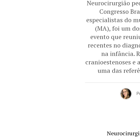
Neurocirurgião pe
Congresso Bra
especialistas do m
(MA), foi um do
evento que reuniu
recentes no diag
na infância.
cranioestenoses e 
uma das referê
P
Neurocirurgi