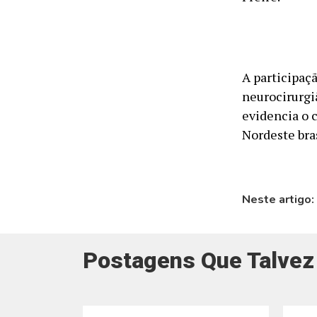
A participaç
neurocirurgi
evidencia o 
Nordeste bras
Neste artigo:
Postagens Que Talvez