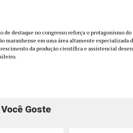
ão de destaque no congresso reforça o protagonismo do
ão maranhense em uma área altamente especializada d
crescimento da produção científica e assistencial dese
ileiro.
 Você Goste