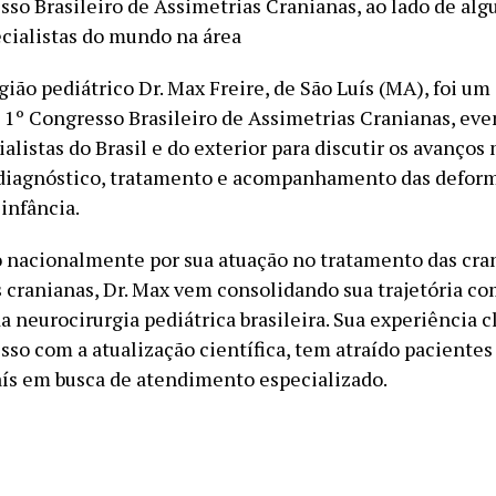
sso Brasileiro de Assimetrias Cranianas, ao lado de alg
cialistas do mundo na área
ião pediátrico Dr. Max Freire, de São Luís (MA), foi um
 1º Congresso Brasileiro de Assimetrias Cranianas, eve
alistas do Brasil e do exterior para discutir os avanços
 diagnóstico, tratamento e acompanhamento das defor
infância.
nacionalmente por sua atuação no tratamento das cra
s cranianas, Dr. Max vem consolidando sua trajetória c
a neurocirurgia pediátrica brasileira. Sua experiência cl
so com a atualização científica, tem atraído pacientes
aís em busca de atendimento especializado.