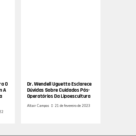
ra O
Dr. Wendell Uguetto Esclarece
m A
Dúvidas Sobre Cuidados Pós-
a
Operatórios Da Lipoescultura
Altair Campos
21 de fevereiro de 2023
022