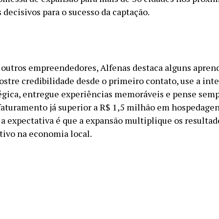
 decisivos para o sucesso da captação.
r outros empreendedores, Alfenas destaca alguns apren
ostre credibilidade desde o primeiro contato, use a int
égica, entregue experiências memoráveis e pense semp
faturamento já superior a R$ 1,5 milhão em hospedagen
 a expectativa é que a expansão multiplique os resultad
tivo na economia local.