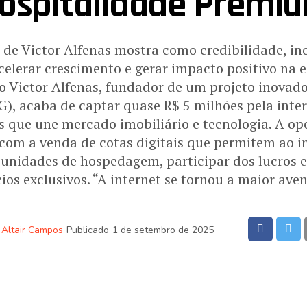
ospitalidade Premi
a de Victor Alfenas mostra como credibilidade, in
celerar crescimento e gerar impacto positivo na 
 Victor Alfenas, fundador de um projeto inovado
), acaba de captar quase R$ 5 milhões pela inte
 que une mercado imobiliário e tecnologia. A ope
 com a venda de cotas digitais que permitem ao in
 unidades de hospedagem, participar dos lucros e
ios exclusivos. “A internet se tornou a maior ave
Altair Campos
Publicado
1 de setembro de 2025