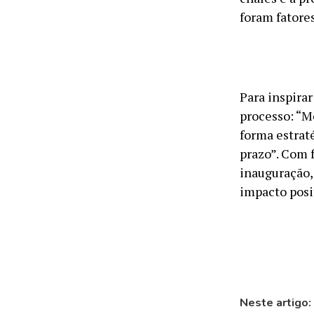
foram fatores
Para inspira
processo: “M
forma estrat
prazo”. Com 
inauguração,
impacto posi
Neste artigo: