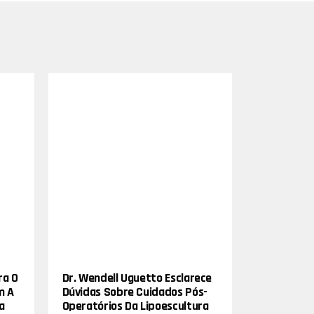
ra O
Dr. Wendell Uguetto Esclarece
m A
Dúvidas Sobre Cuidados Pós-
a
Operatórios Da Lipoescultura