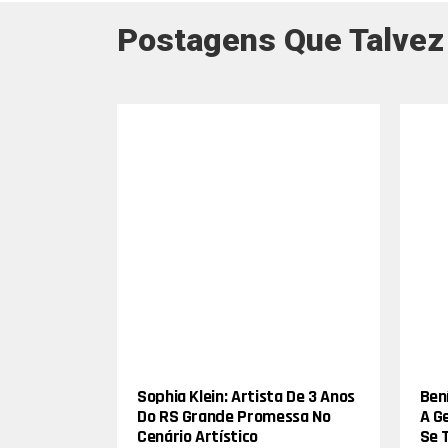
Postagens Que Talvez
Sophia Klein: Artista De 3 Anos
Bení
Do RS Grande Promessa No
A G
Cenário Artístico
Se 