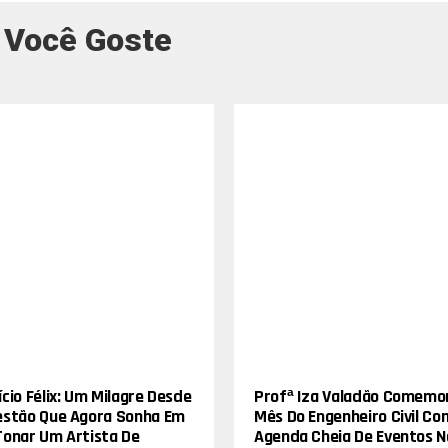
 Você Goste
cio Félix: Um Milagre Desde
Profª Iza Valadão Comemo
estão Que Agora Sonha Em
Mês Do Engenheiro Civil Co
Tonar Um Artista De
Agenda Cheia De Eventos N