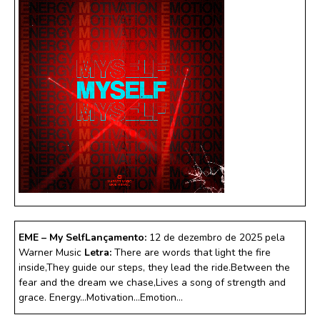
EME – My Self
Lançamento:
12 de dezembro de 2025 pela
Warner Music
Letra:
There are words that light the fire
inside,They guide our steps, they lead the ride.Between the
fear and the dream we chase,Lives a song of strength and
grace. Energy…Motivation…Emotion…