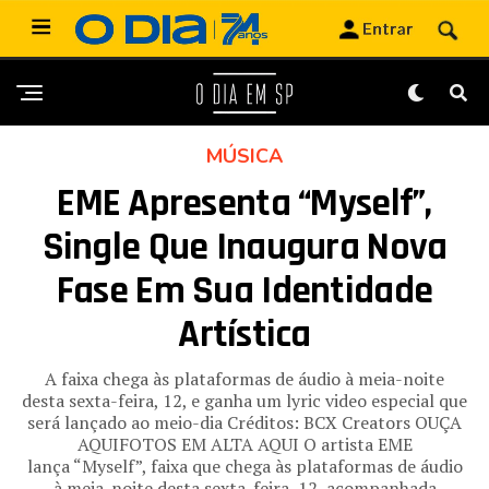
MÚSICA
EME Apresenta “Myself”,
Single Que Inaugura Nova
Fase Em Sua Identidade
Artística
A faixa chega às plataformas de áudio à meia-noite
desta sexta-feira, 12, e ganha um lyric video especial que
será lançado ao meio-dia Créditos: BCX Creators OUÇA
AQUIFOTOS EM ALTA AQUI O artista EME
lança “Myself”, faixa que chega às plataformas de áudio
à meia-noite desta sexta-feira, 12, acompanhada