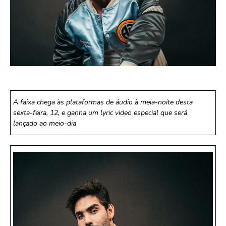
A faixa chega às plataformas de áudio à meia-noite desta
sexta-feira, 12, e ganha um lyric video especial que será
lançado ao meio-dia