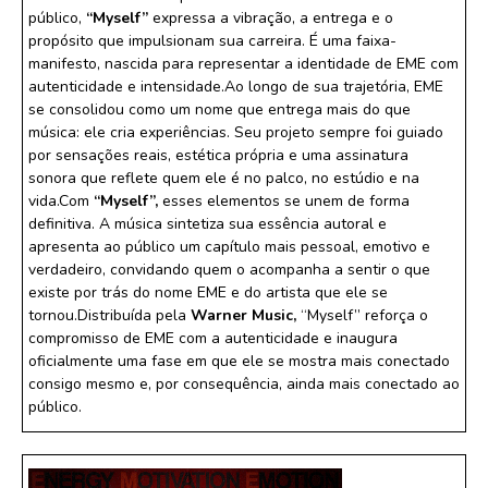
público,
“Myself”
expressa a vibração, a entrega e o
propósito que impulsionam sua carreira. É uma faixa-
manifesto, nascida para representar a identidade de EME com
autenticidade e intensidade.Ao longo de sua trajetória, EME
se consolidou como um nome que entrega mais do que
música: ele cria experiências. Seu projeto sempre foi guiado
por sensações reais, estética própria e uma assinatura
sonora que reflete quem ele é no palco, no estúdio e na
vida.Com
“Myself”,
esses elementos se unem de forma
definitiva. A música sintetiza sua essência autoral e
apresenta ao público um capítulo mais pessoal, emotivo e
verdadeiro, convidando quem o acompanha a sentir o que
existe por trás do nome EME e do artista que ele se
tornou.Distribuída pela
Warner Music,
“Myself” reforça o
compromisso de EME com a autenticidade e inaugura
oficialmente uma fase em que ele se mostra mais conectado
consigo mesmo e, por consequência, ainda mais conectado ao
público.