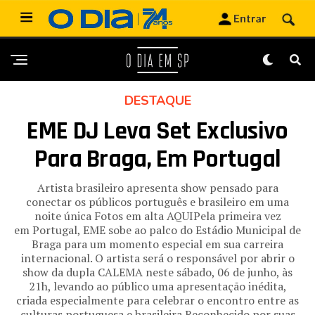
DESTAQUE
EME DJ Leva Set Exclusivo
Para Braga, Em Portugal
Artista brasileiro apresenta show pensado para
conectar os públicos português e brasileiro em uma
noite única Fotos em alta AQUIPela primeira vez
em Portugal, EME sobe ao palco do Estádio Municipal de
Braga para um momento especial em sua carreira
internacional. O artista será o responsável por abrir o
show da dupla CALEMA neste sábado, 06 de junho, às
21h, levando ao público uma apresentação inédita,
criada especialmente para celebrar o encontro entre as
culturas portuguesa e brasileira.Reconhecido por suas