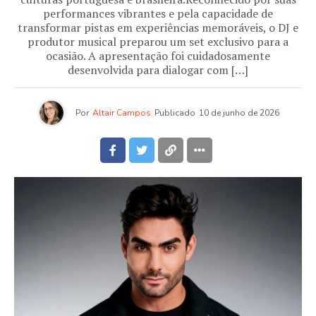
performances vibrantes e pela capacidade de
transformar pistas em experiências memoráveis, o DJ e
produtor musical preparou um set exclusivo para a
ocasião. A apresentação foi cuidadosamente
desenvolvida para dialogar com […]
Por
Altair Campos
Publicado
10 de junho de 2026