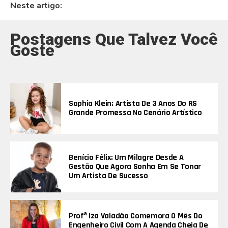
Neste artigo:
Postagens Que Talvez Você
Goste
Sophia Klein: Artista De 3 Anos Do RS
Grande Promessa No Cenário Artístico
Benício Félix: Um Milagre Desde A
Gestão Que Agora Sonha Em Se Tonar
Um Artista De Sucesso
Profª Iza Valadão Comemora O Mês Do
Engenheiro Civil Com A Agenda Cheia De