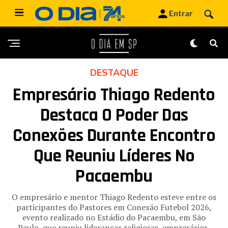
DESTAQUE
Empresário Thiago Redento
Destaca O Poder Das
Conexões Durante Encontro
Que Reuniu Líderes No
Pacaembu
O empresário e mentor Thiago Redento esteve entre os
participantes do Pastores em Conexão Futebol 2026,
evento realizado no Estádio do Pacaembu, em São
Paulo, que reuniu lideranças religiosas, empresários,