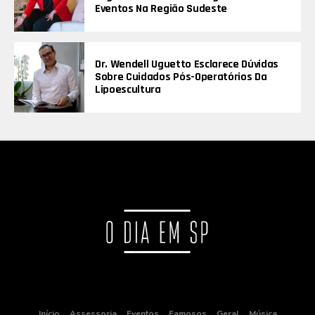
Eventos Na Região Sudeste
Dr. Wendell Uguetto Esclarece Dúvidas
Sobre Cuidados Pós-Operatórios Da
Lipoescultura
Início
Assessoria
Eventos
Famosos
Geral
Música