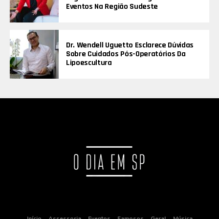
Eventos Na Região Sudeste
Dr. Wendell Uguetto Esclarece Dúvidas
Sobre Cuidados Pós-Operatórios Da
Lipoescultura
Início
Assessoria
Eventos
Famosos
Geral
Música