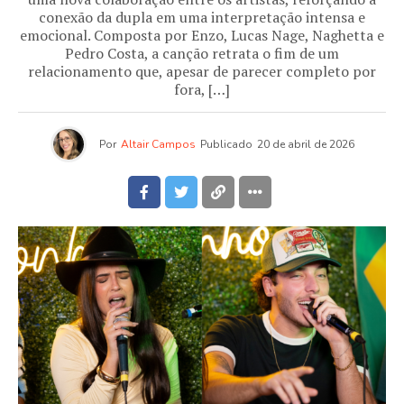
conexão da dupla em uma interpretação intensa e
emocional. Composta por Enzo, Lucas Nage, Naghetta e
Pedro Costa, a canção retrata o fim de um
relacionamento que, apesar de parecer completo por
fora, […]
Por
Altair Campos
Publicado
20 de abril de 2026