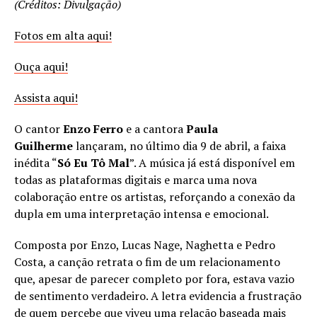
(Créditos: Divulgação)
Fotos em alta aqui!
Ouça aqui!
Assista aqui!
O cantor
Enzo Ferro
e a cantora
Paula
Guilherme
lançaram, no último dia 9 de abril, a faixa
inédita “
Só Eu Tô Mal
”. A música já está disponível em
todas as plataformas digitais e marca uma nova
colaboração entre os artistas, reforçando a conexão da
dupla em uma interpretação intensa e emocional.
Composta por Enzo, Lucas Nage, Naghetta e Pedro
Costa, a canção retrata o fim de um relacionamento
que, apesar de parecer completo por fora, estava vazio
de sentimento verdadeiro. A letra evidencia a frustração
de quem percebe que viveu uma relação baseada mais