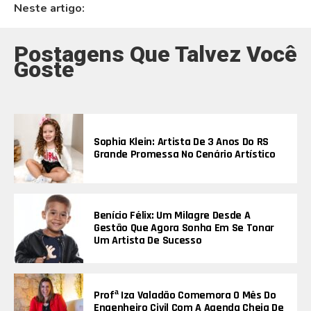
Neste artigo:
Postagens Que Talvez Você
Goste
Sophia Klein: Artista De 3 Anos Do RS
Grande Promessa No Cenário Artístico
Benício Félix: Um Milagre Desde A
Gestão Que Agora Sonha Em Se Tonar
Um Artista De Sucesso
Profª Iza Valadão Comemora O Mês Do
Engenheiro Civil Com A Agenda Cheia De