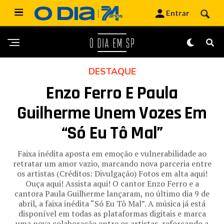
DESTAQUE
Enzo Ferro E Paula
Guilherme Unem Vozes Em
“Só Eu Tô Mal”
Faixa inédita aposta em emoção e vulnerabilidade ao
retratar um amor vazio, marcando nova parceria entre
os artistas (Créditos: Divulgação) Fotos em alta aqui!
Ouça aqui! Assista aqui! O cantor Enzo Ferro e a
cantora Paula Guilherme lançaram, no último dia 9 de
abril, a faixa inédita “Só Eu Tô Mal”. A música já está
disponível em todas as plataformas digitais e marca
uma nova colaboração entre os artistas, reforçando a